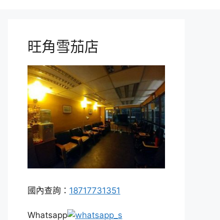
旺角雪茄店
國內查詢：
18717731351
Whatsapp