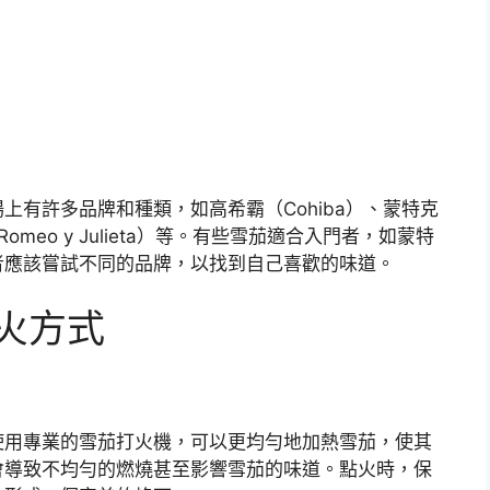
上有許多品牌和種類，如高希霸（Cohiba）、蒙特克
Romeo y Julieta）等。有些雪茄適合入門者，如蒙特
者應該嘗試不同的品牌，以找到自己喜歡的味道。
火方式
使用專業的雪茄打火機，可以更均勻地加熱雪茄，使其
會導致不均勻的燃燒甚至影響雪茄的味道。點火時，保