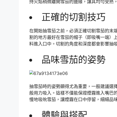
持火焰稍微離開雪茄的邊緣，讓其均勻受熱
正確的切割技巧
在開始抽雪茄之前，必須正確切割雪茄的末
割的地方最好在雪茄的帽子（即吸嘴一端）上
料進入口中。切割的角度和深度都會影響抽
品味雪茄的姿勢
抽雪茄時的姿勢顯得尤為重要，一般建議選
般用力吸入。這樣不僅能保證煙霧進入嘴巴
慢地吸吮雪茄，讓煙霧在口中停留，細細品
體驗與搭配