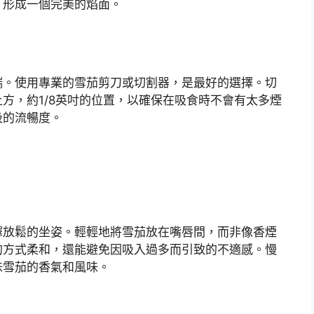
，形成一個完美的焰面。
端。使用專業的雪茄剪刀或切割器，是最好的選擇。切
方，約1/8英吋的位置，以確保在吸食時不會有太多煙
吸的流暢度。
擇放鬆的坐姿。輕輕地將雪茄放在嘴唇間，而非像香煙
的方式柔和，還能避免因吸入過多而引致的不適感。慢
味雪茄的香氣和風味。