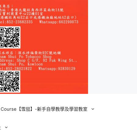
ining Course【雪茄】-新手自學教學及學習教室
址