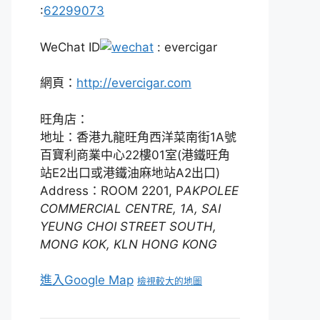
:
62299073
WeChat ID
: evercigar
網頁：
http://evercigar.com
旺角店：
地址：香港九龍旺角西洋菜南街1A號
百寶利商業中心22樓01室(港鐵旺角
站E2出口或港鐵油麻地站A2出口)
Address：ROOM 2201, P
AKPOLEE
COMMERCIAL CENTRE, 1A, SAI
YEUNG CHOI STREET SOUTH,
MONG KOK, KLN HONG KONG
進入Google Map
檢視較大的地圖