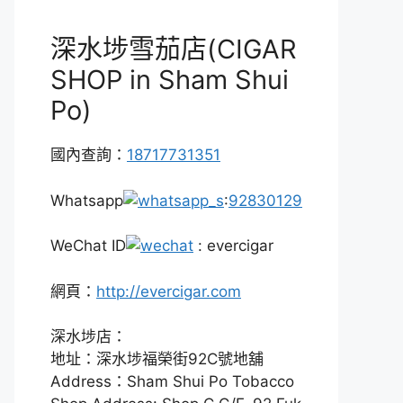
深水埗雪茄店(CIGAR
SHOP in Sham Shui
Po)
國內查詢：
18717731351
Whatsapp
:
92830129
WeChat ID
: evercigar
網頁：
http://evercigar.com
深水埗店：
地址：深水埗福榮街92C號地舖
Address：Sham Shui Po Tobacco