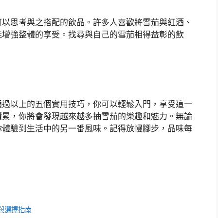
可以思考與之搭配的飲品。許多人喜歡將雪茄與紅酒、
能增強整體的享受。找尋與自己的雪茄相得益彰的飲
通過以上的五個實用技巧，你可以輕鬆入門，享受這一
積累，你將會發現越來越多抽雪茄的樂趣和魅力。無論
你體驗到生活中的另一番風味。記得放慢腳步，品味每
與選擇指南