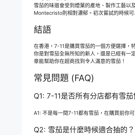
雪茄的味道會受到煙葉的產地、製作工藝以及儲
Montecristo則相對濃郁。初次嘗試的時
結語
在香港，7-11是購買雪茄的一個方便選擇
你是對雪茄全無所知的新人，還是已經有一
章能幫助你在超商找到令人滿意的雪茄！
常見問題 (FAQ)
Q1: 7-11是否所有分店都有雪
A1: 不是每一間7-11都有雪茄，在購買前
Q2: 雪茄是什麼時候適合抽的？