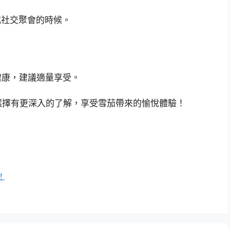
或社交聚會的時候。
健康，建議適量享受。
茄選擇有更深入的了解，享受雪茄帶來的愉悅體驗！
！