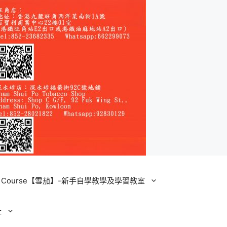
ining Course【雪茄】-新手自學教學及學習教室
址