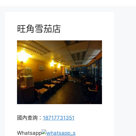
旺角雪茄店
國內查詢：
18717731351
Whatsapp