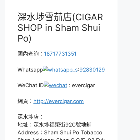
深水埗雪茄店(CIGAR
SHOP in Sham Shui
Po)
國內查詢：
18717731351
Whatsapp
:
92830129
WeChat ID
: evercigar
網頁：
http://evercigar.com
深水埗店：
地址：深水埗福榮街92C號地舖
Address：Sham Shui Po Tobacco