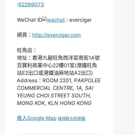
:
62299073
WeChat ID
: evercigar
網頁：
http://evercigar.com
旺角店：
地址：香港九龍旺角西洋菜南街1A號
百寶利商業中心22樓01室(港鐵旺角
站E2出口或港鐵油麻地站A2出口)
Address：ROOM 2201, P
AKPOLEE
COMMERCIAL CENTRE, 1A, SAI
YEUNG CHOI STREET SOUTH,
MONG KOK, KLN HONG KONG
進入Google Map
檢視較大的地圖