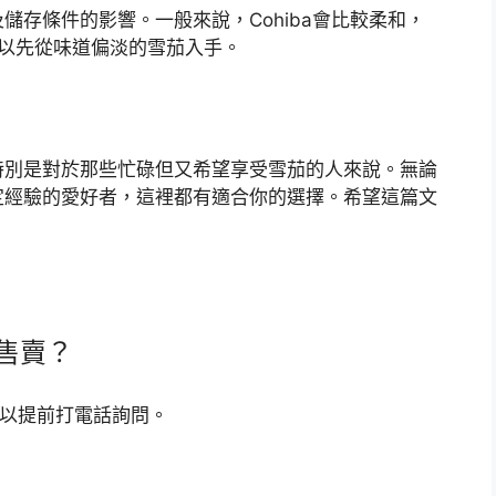
存條件的影響。一般來說，Cohiba會比較柔和，
候可以先從味道偏淡的雪茄入手。
，特別是對於那些忙碌但又希望享受雪茄的人來說。無論
定經驗的愛好者，這裡都有適合你的選擇。希望這篇文
茄售賣？
你可以提前打電話詢問。