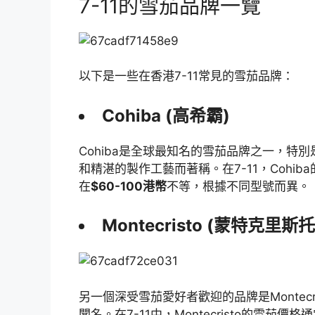
7-11的雪茄品牌一覽
以下是一些在香港7-11常見的雪茄品牌：
Cohiba (高希霸)
Cohiba是全球最知名的雪茄品牌之一，特別是
和精湛的製作工藝而著稱。在7-11，Cohib
在
$60-100港幣
不等，根據不同型號而異。
Montecristo (蒙特克里斯托
另一個深受雪茄愛好者歡迎的品牌是Montec
聞名。在7-11中，Montecristo的雪茄價格