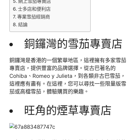
網上雪茄專賣店
士多店和便利店
專業雪茄經銷商
結論
銅鑼灣的雪茄專賣店
銅鑼灣是香港的一個繁華地區，這裡擁有多家雪茄
專賣店，提供豐富的品牌選擇。從古巴著名的
Cohiba、Romeo y Julieta，到各類非古巴雪茄，
這裡應有盡有。在這裡，您可以尋找一些限量版雪
茄或高檔雪茄，體驗購買的樂趣。
旺角的煙草專賣店