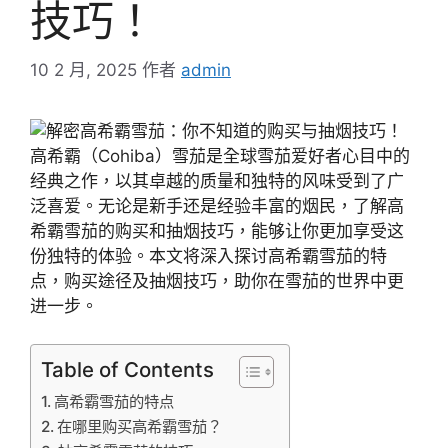
技巧！
10 2 月, 2025
作者
admin
高希霸（Cohiba）雪茄是全球雪茄爱好者心目中的
经典之作，以其卓越的质量和独特的风味受到了广
泛喜爱。无论是新手还是经验丰富的烟民，了解高
希霸雪茄的购买和抽烟技巧，能够让你更加享受这
份独特的体验。本文将深入探讨高希霸雪茄的特
点，购买途径及抽烟技巧，助你在雪茄的世界中更
进一步。
Table of Contents
高希霸雪茄的特点
在哪里购买高希霸雪茄？