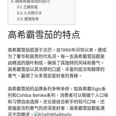
抽高希霸雪茄的技巧
正确剪裁
2.点燃方法
缓慢吸食
高希霸雪茄的特点
高希霸雪茄起源于古巴，自1966年问世以来，便成
为了奢华和高贵的代名词。每一支高希霸雪茄都是
由精选的烟叶制成，确保了其独特的风味和香气。
高希霸雪茄以其浓厚的口感、丰富的层次和醇厚的
香气，赢得了众多雪茄爱好者的青睐。
高希霸雪茄的品牌系列多种多样，如高希霸Siglo系
列和Cohiba Behike系列，消费者可以根据个人口味
和习惯自由选择。无论是适合新手的轻巧口味，还
是偏爱浓烈香气的资深爱好者，高希霸雪茄都能满
足不同需求。