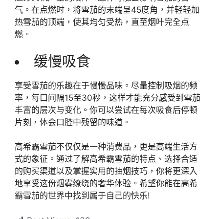
气。在点燃时，将雪茄的末端呈45度角，并轻轻加
热雪茄的顶端，使其均匀受热，直至烟叶完全点
燃。
缓慢吸食
享受雪茄的乐趣在于慢慢品味。尽量控制吸烟的频
率，每口间隔15至30秒，这样才能充分感受到雪茄
丰富的层次与变化。你可以尝试在每次吸食后停顿
片刻，体会口腔中残留的味道。
高希霸雪茄不仅仅是一种消费品，更是高端生活方
式的象征。通过了解高希霸雪茄的特点、选择合适
的购买渠道以及掌握实用的抽烟技巧，你将更深入
地享受这份烟雾缭绕的奢华体验。希望你能在高希
霸雪茄的世界中找到属于自己的快乐!