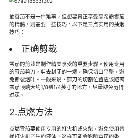
抽雪茄不是一件难事，但想要真正享受高希霸雪茄
的精髓，则需要一些技巧。以下是三点实用的抽烟
技巧：
正确剪裁
雪茄的剪裁是制作精美享受的重要步骤。使用专用
的雪茄剪刀，剪去封闭的一端，确保切口平整，避
免撕裂烟叶。一般来说，剪刀的切割位置应该距离
雪茄顶端大约1/8到1/4英寸的地方，尽量避免剪得
过深。
2.点燃方法
点燃雪茄要使用专用的打火机或火柴，避免使用普
通打火机产生的液体，这样可能会影响雪茄的香