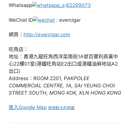
Whatsapp
:
62299073
WeChat ID
: evercigar
網頁：
http://evercigar.com
旺角店：
地址：香港九龍旺角西洋菜南街1A號百寶利商業中
心22樓01室(港鐵旺角站E2出口或港鐵油麻地站A2
出口)
Address：ROOM 2201, P
AKPOLEE
COMMERCIAL CENTRE, 1A, SAI YEUNG CHOI
STREET SOUTH, MONG KOK, KLN HONG KONG
進入Google Map
檢視較大的地圖