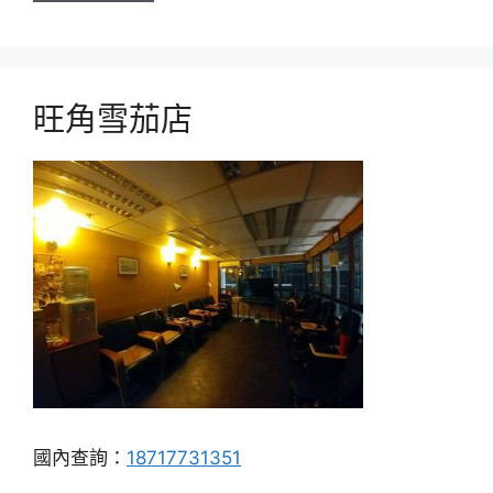
旺角雪茄店
國內查詢：
18717731351