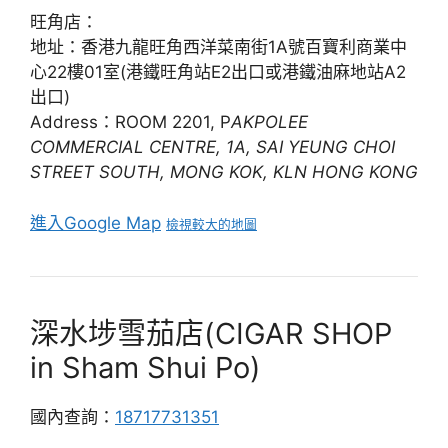
旺角店：
地址：香港九龍旺角西洋菜南街1A號百寶利商業中
心22樓01室(港鐵旺角站E2出口或港鐵油麻地站A2
出口)
Address：ROOM 2201, P
AKPOLEE
COMMERCIAL CENTRE, 1A, SAI YEUNG CHOI
STREET SOUTH, MONG KOK, KLN HONG KONG
進入Google Map
檢視較大的地圖
深水埗雪茄店(CIGAR SHOP
in Sham Shui Po)
國內查詢：
18717731351