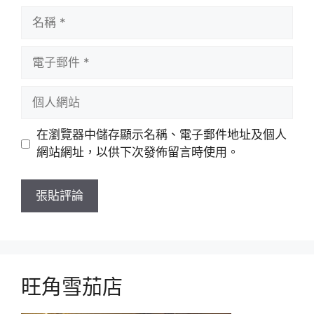
名
稱
電
子
郵
個
件
人
網
在瀏覽器中儲存顯示名稱、電子郵件地址及個人
站
網站網址，以供下次發佈留言時使用。
旺角雪茄店