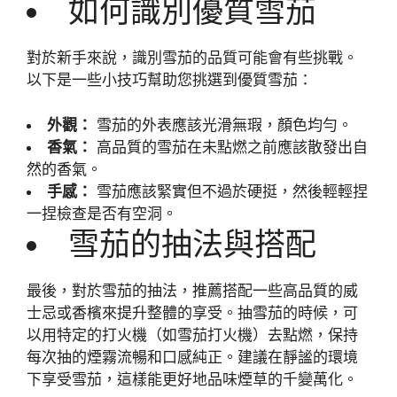
如何識別優質雪茄
對於新手來說，識別雪茄的品質可能會有些挑戰。
以下是一些小技巧幫助您挑選到優質雪茄：
外觀：
雪茄的外表應該光滑無瑕，顏色均勻。
香氣：
高品質的雪茄在未點燃之前應該散發出自
然的香氣。
手感：
雪茄應該緊實但不過於硬挺，然後輕輕捏
一捏檢查是否有空洞。
雪茄的抽法與搭配
最後，對於雪茄的抽法，推薦搭配一些高品質的威
士忌或香檳來提升整體的享受。抽雪茄的時候，可
以用特定的打火機（如雪茄打火機）去點燃，保持
每次抽的煙霧流暢和口感純正。建議在靜謐的環境
下享受雪茄，這樣能更好地品味煙草的千變萬化。