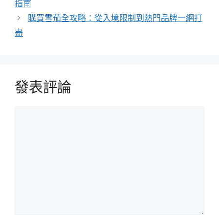
指南
購買雪茄全攻略：從入境限制到熱門品牌一網打
盡
發表評論
評
論