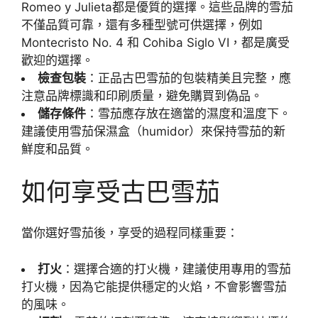
Romeo y Julieta都是優質的選擇。這些品牌的雪茄
不僅品質可靠，還有多種型號可供選擇，例如
Montecristo No. 4 和 Cohiba Siglo VI，都是廣受
歡迎的選擇。
檢查包裝
：正品古巴雪茄的包裝精美且完整，應
注意品牌標識和印刷质量，避免購買到偽品。
儲存條件
：雪茄應存放在適當的濕度和溫度下。
建議使用雪茄保濕盒（humidor）來保持雪茄的新
鮮度和品質。
如何享受古巴雪茄
當你選好雪茄後，享受的過程同樣重要：
打火
：選擇合適的打火機，建議使用專用的雪茄
打火機，因為它能提供穩定的火焰，不會影響雪茄
的風味。