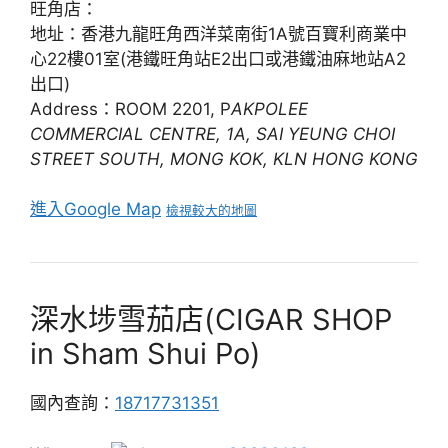
旺角店：
地址：香港九龍旺角西洋菜南街1A號百寶利商業中
心22樓01室(港鐵旺角站E2出口或港鐵油麻地站A2
出口)
Address：ROOM 2201, P
AKPOLEE
COMMERCIAL CENTRE, 1A, SAI YEUNG CHOI
STREET SOUTH, MONG KOK, KLN HONG KONG
進入Google Map
檢視較大的地圖
深水埗雪茄店(CIGAR SHOP
in Sham Shui Po)
國內查詢：
18717731351