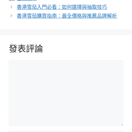
香港雪茄入門必看：如何選擇與抽取技巧
香港雪茄購買指南：最全價格與推薦品牌解析
發表評論
評
論