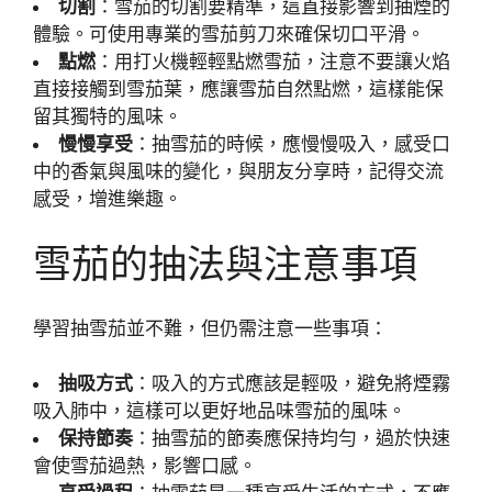
切割
：雪茄的切割要精準，這直接影響到抽煙的
體驗。可使用專業的雪茄剪刀來確保切口平滑。
點燃
：用打火機輕輕點燃雪茄，注意不要讓火焰
直接接觸到雪茄葉，應讓雪茄自然點燃，這樣能保
留其獨特的風味。
慢慢享受
：抽雪茄的時候，應慢慢吸入，感受口
中的香氣與風味的變化，與朋友分享時，記得交流
感受，增進樂趣。
雪茄的抽法與注意事項
學習抽雪茄並不難，但仍需注意一些事項：
抽吸方式
：吸入的方式應該是輕吸，避免將煙霧
吸入肺中，這樣可以更好地品味雪茄的風味。
保持節奏
：抽雪茄的節奏應保持均勻，過於快速
會使雪茄過熱，影響口感。