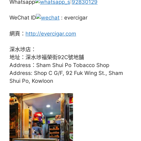
Whatsapp
:
92830129
WeChat ID
: evercigar
網頁：
http://evercigar.com
深水埗店：
地址：深水埗福榮街92C號地舖
Address：Sham Shui Po Tobacco Shop
Address: Shop C G/F, 92 Fuk Wing St., Sham
Shui Po, Kowloon