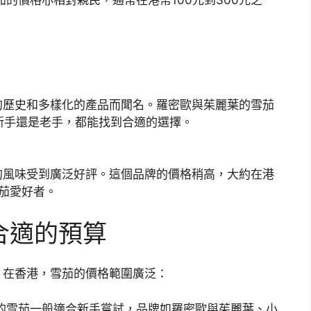
的歷史和多樣化的產品而聞名。羅密歐與茱麗葉的雪茄
是新手還是老手，都能找到合適的選擇。
的風味受到廣泛好評。這個品牌的價格稍高，大約在港
雪茄愛好者。
合適的預算
。在香港，雪茄的價格範圍廣泛：
的雪茄一般適合新手嘗試，品牌如羅密歐與茱麗葉、小