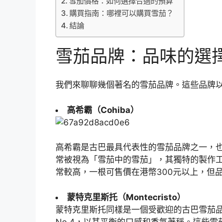
雪茄價格：如何選擇合適的預算
購買指南：哪裡可以購買雪茄？
結論
雪茄品牌：品味的選
我們來聊聊幾個著名的雪茄品牌。這些品牌
高希霸（Cohiba）
高希霸是古巴最具代表性的雪茄品牌之一，
常被視為「雪茄中的雪茄」，其獨特的製作
常較高，一根可售價在港幣300元以上，但
蒙特克里斯托（Montecristo）
蒙特克里斯托同樣是一個受歡迎的古巴雪茄品
No.4，以其平衡的口感和香氣著稱。這些雪