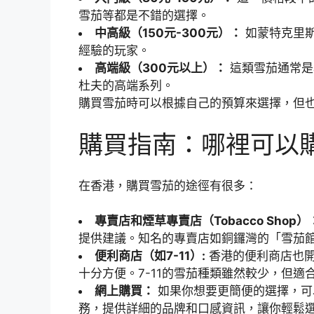
雪茄等都是不錯的選擇。
中高級（150元-300元）：
如蒙特克里
經驗的玩家。
高端級（300元以上）：
這類雪茄通常是
杜夫的高端系列。
購買雪茄時可以根據自己的預算來選擇，但
購買指南：哪裡可以
在香港，購買雪茄的途徑有很多：
專賣店和煙草專賣店（Tobacco Shop）
提供建議。知名的專賣店如銅鑼灣的「雪茄
便利商店（如7-11）:
香港的便利商店也開
十分方便。7-11的雪茄種類雖然較少，但適
網上購買：
如果你想要更簡便的選擇，可
務，提供詳細的品牌和口感資訊，讓你輕鬆