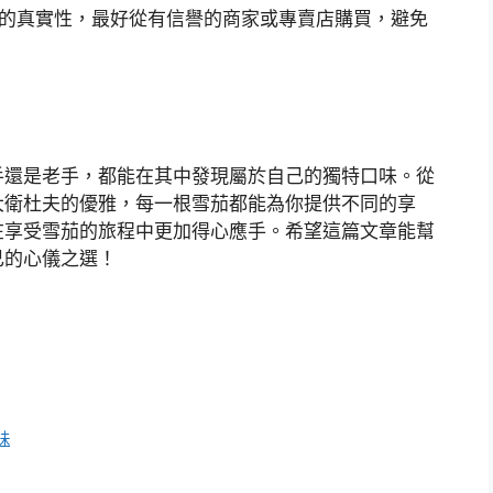
的真實性，最好從有信譽的商家或專賣店購買，避免
手還是老手，都能在其中發現屬於自己的獨特口味。從
大衛杜夫的優雅，每一根雪茄都能為你提供不同的享
在享受雪茄的旅程中更加得心應手。希望這篇文章能幫
己的心儀之選！
味