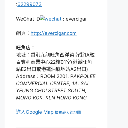
:
62299073
WeChat ID
: evercigar
網頁：
http://evercigar.com
旺角店：
地址：香港九龍旺角西洋菜南街1A號
百寶利商業中心22樓01室(港鐵旺角
站E2出口或港鐵油麻地站A2出口)
Address：ROOM 2201, P
AKPOLEE
COMMERCIAL CENTRE, 1A, SAI
YEUNG CHOI STREET SOUTH,
MONG KOK, KLN HONG KONG
進入Google Map
檢視較大的地圖