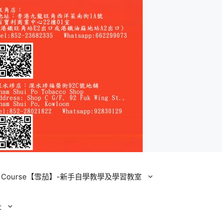
ining Course【雪茄】-新手自學教學及學習教室
址