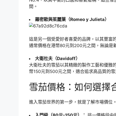
間。
羅密歐與茱麗葉（Romeo y Julieta）
這是另一個受愛好者喜愛的品牌，以其豐富
通常價格在港幣80元到200元之間，無論
大衛杜夫（Davidoff）
大衛杜夫的雪茄以其精緻的製作工藝和優雅
幣150元到500元之間，適合追求高品質的
雪茄價格：如何選擇
進入雪茄世界的第一步，就是了解市場價位
入門級（80元-150元）：
這一價格段中