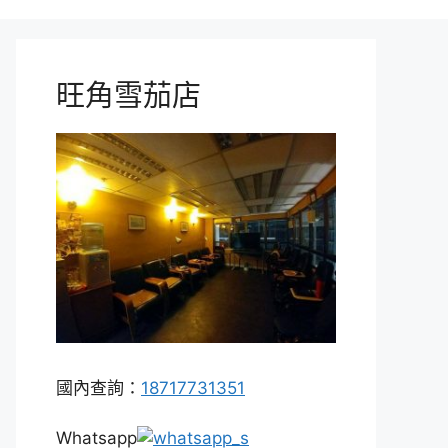
旺角雪茄店
國內查詢：
18717731351
Whatsapp