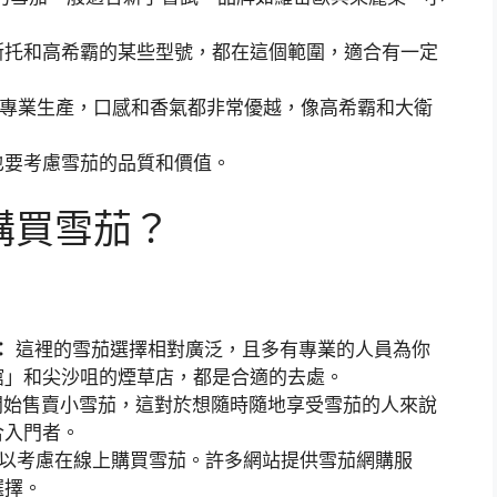
斯托和高希霸的某些型號，都在這個範圍，適合有一定
專業生產，口感和香氣都非常優越，像高希霸和大衛
也要考慮雪茄的品質和價值。
購買雪茄？
：
這裡的雪茄選擇相對廣泛，且多有專業的人員為你
館」和尖沙咀的煙草店，都是合適的去處。
始售賣小雪茄，這對於想隨時隨地享受雪茄的人來說
合入門者。
以考慮在線上購買雪茄。許多網站提供雪茄網購服
選擇。