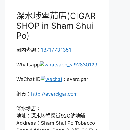
深水埗雪茄店(CIGAR
SHOP in Sham Shui
Po)
國內查詢：
18717731351
Whatsapp
:
92830129
WeChat ID
: evercigar
網頁：
http://evercigar.com
深水埗店：
地址：深水埗福榮街92C號地舖
Address：Sham Shui Po Tobacco