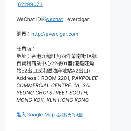
:
62299073
WeChat ID
: evercigar
網頁：
http://evercigar.com
旺角店：
地址：香港九龍旺角西洋菜南街1A號
百寶利商業中心22樓01室(港鐵旺角
站E2出口或港鐵油麻地站A2出口)
Address：ROOM 2201, P
AKPOLEE
COMMERCIAL CENTRE, 1A, SAI
YEUNG CHOI STREET SOUTH,
MONG KOK, KLN HONG KONG
進入Google Map
檢視較大的地圖