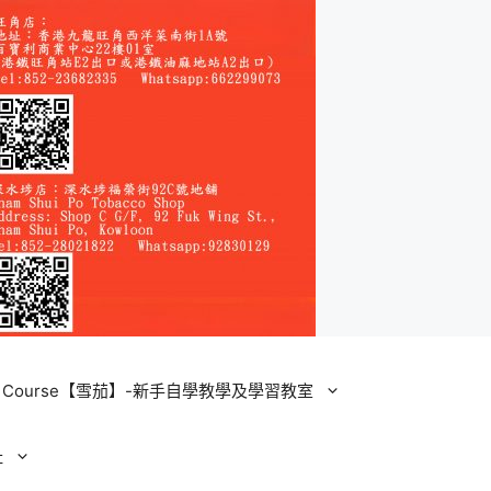
ining Course【雪茄】-新手自學教學及學習教室
址