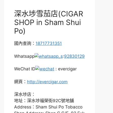
深水埗雪茄店(CIGAR
SHOP in Sham Shui
Po)
國內查詢：
18717731351
Whatsapp
:
92830129
WeChat ID
: evercigar
網頁：
http://evercigar.com
深水埗店：
地址：深水埗福榮街92C號地舖
Address：Sham Shui Po Tobacco