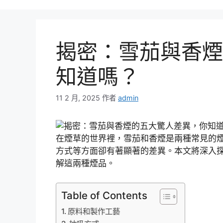
揭密：雪茄與香煙
知道嗎？
11 2 月, 2025
作者
admin
在煙草的世界裡，雪茄和香煙是兩種常見的
方式等方面卻有著顯著的差異。本文將深入
解這兩種煙品。
Table of Contents
原料和製作工藝