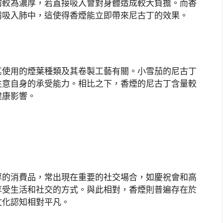
霧較為濃厚，若直接吸入會對身體造成較大負擔。而香
霧吸入肺中，這使得香煙能立即帶來尼古丁的效果。
其使用的煙葉種類及其卷製工藝有關。小雪茄的尼古丁
注意自身的承受能力。相比之下，香煙的尼古丁含量較
健康影響。
厚的消費品，常出現在重要的社交場合，如慶祝會和高
享受生活和社交的方式。與此相對，香煙則普遍存在於
文化認知相對平凡。