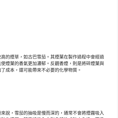
較高的煙草，如古巴雪茄。其煙葉在製作過程中會經過
能使煙葉的香氣更加濃郁。反觀香煙，則是將碎煙葉與
加了成本，還可能帶來不必要的化學物質。
般來說，雪茄的抽吸是慢而深的，通常不會將煙霧吸入