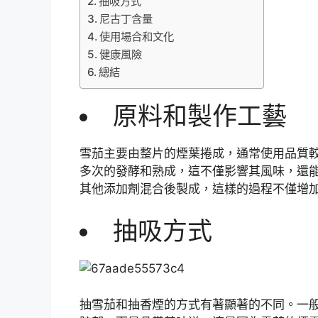
抽吸方式
尼古丁含量
使用場合和文化
健康風險
總結
原料和製作工藝
雪茄主要由整片的煙葉捲成，通常使用品質
多次的發酵和熟成，這不僅影響其風味，還
其他添加劑混合後製成，這樣的過程不僅增
抽吸方式
抽雪茄和抽香煙的方式有著顯著的不同。一