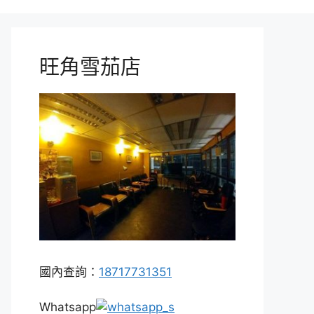
旺角雪茄店
國內查詢：
18717731351
Whatsapp