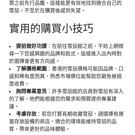
買之前先行品鑑。這樣能更有效地找到適合自己的
雪茄，不至於在購買後感到失望。
實用的購買小技巧
提前做好功課
：在前往雪茄館之前，不妨上網搜
尋一下您感興趣的品牌和款式，這樣進入店內時對
於選擇會更有方向感。
了解價格範圍
：香港的雪茄價格可能因品牌、口
感和稀有度而異，熟悉市場價位能幫助您避免被過
度收費。
詢問專業意見
：許多雪茄館的店員對雪茄有深入
的了解，他們能根據您的需求和預算提供專業建
議。
考慮存放
：若您打算長期收藏雪茄，請選擇有適
當存放設備的商店。適合的環境能維持雪茄的品
質，帶來更好的品味體驗。