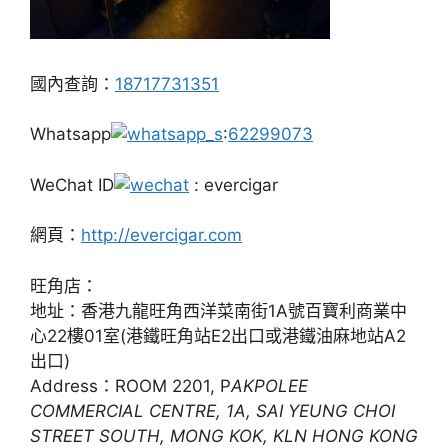
國內查詢：
18717731351
Whatsapp
:
62299073
WeChat ID
: evercigar
網頁：
http://evercigar.com
旺角店：
地址：香港九龍旺角西洋菜南街1A號百寶利商業中
心22樓01室(港鐵旺角站E2出口或港鐵油麻地站A2
出口)
Address：ROOM 2201, P
AKPOLEE
COMMERCIAL CENTRE, 1A, SAI YEUNG CHOI
STREET SOUTH, MONG KOK, KLN HONG KONG