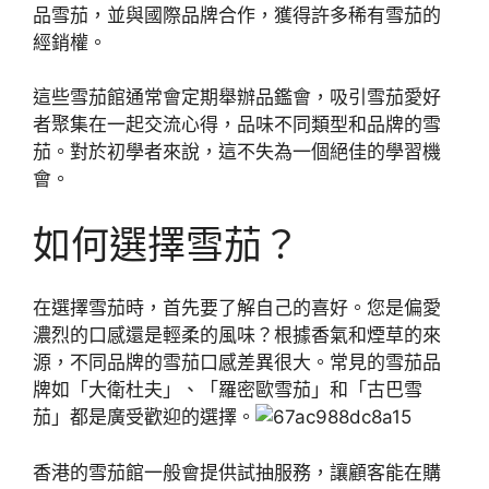
品雪茄，並與國際品牌合作，獲得許多稀有雪茄的
經銷權。
這些雪茄館通常會定期舉辦品鑑會，吸引雪茄愛好
者聚集在一起交流心得，品味不同類型和品牌的雪
茄。對於初學者來說，這不失為一個絕佳的學習機
會。
如何選擇雪茄？
在選擇雪茄時，首先要了解自己的喜好。您是偏愛
濃烈的口感還是輕柔的風味？根據香氣和煙草的來
源，不同品牌的雪茄口感差異很大。常見的雪茄品
牌如「大衛杜夫」、「羅密歐雪茄」和「古巴雪
茄」都是廣受歡迎的選擇。
香港的雪茄館一般會提供試抽服務，讓顧客能在購