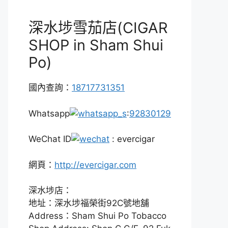
深水埗雪茄店(CIGAR
SHOP in Sham Shui
Po)
國內查詢：
18717731351
Whatsapp
:
92830129
WeChat ID
: evercigar
網頁：
http://evercigar.com
深水埗店：
地址：深水埗福榮街92C號地舖
Address：Sham Shui Po Tobacco