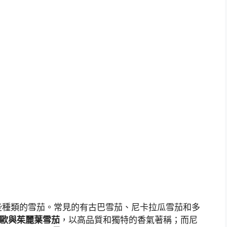
些種類的雪茄。常見的有古巴雪茄、尼卡拉瓜雪茄和多
歐與茱麗葉雪茄
，以高品質和獨特的香氣著稱；而尼