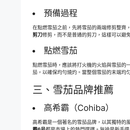
預備過程
在點燃雪茄之前，先將雪茄的兩端修剪整齊
剪刀
修剪，而不是普通的剪刀，這樣可以避
點燃雪茄
點燃雪茄時，應該將打火機的火焰與雪茄的
茄，以確保均勻燒灼。當整個雪茄的末端均
三、雪茄品牌推薦
高希霸（Cohiba）
高希霸是一個著名的雪茄品牌，以其獨特的
霸6号
都是市場上的熱門選擇。無論是新手還