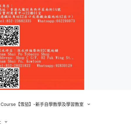
ining Course【雪茄】-新手自學教學及學習教室
址