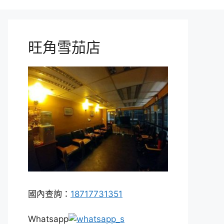
旺角雪茄店
國內查詢：
18717731351
Whatsapp