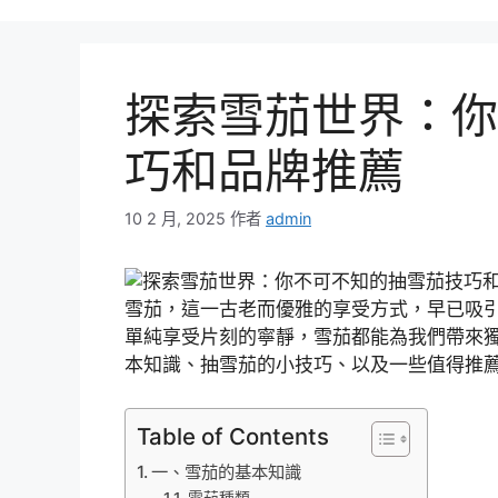
探索雪茄世界：你
巧和品牌推薦
10 2 月, 2025
作者
admin
雪茄，這一古老而優雅的享受方式，早已吸
單純享受片刻的寧靜，雪茄都能為我們帶來
本知識、抽雪茄的小技巧、以及一些值得推
Table of Contents
一、雪茄的基本知識
雪茄種類