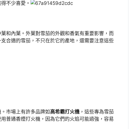
獲得不少喜愛。
中葉和內葉。外葉對雪茄的外觀和香氣有重要影響，而
一支合適的雪茄，不只在於它的產地，還需要注意這些
機。市場上有許多品牌如
高希霸打火機
，這些專為雪茄
使用普通香煙打火機，因為它們的火焰可能過強，容易