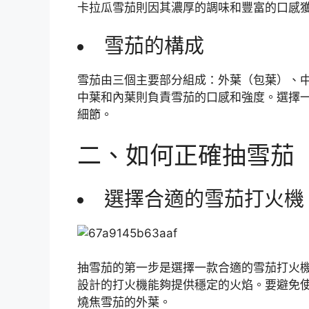
卡拉瓜雪茄則因其濃厚的調味和豐富的口感
雪茄的構成
雪茄由三個主要部分組成：外葉（包葉）、
中葉和內葉則負責雪茄的口感和強度。選擇
細節。
二、如何正確抽雪茄
選擇合適的雪茄打火機
抽雪茄的第一步是選擇一款合適的雪茄打火
設計的打火機能夠提供穩定的火焰。要避免
燒焦雪茄的外葉。