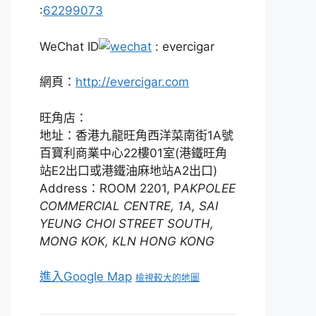
:
62299073
WeChat ID
: evercigar
網頁：
http://evercigar.com
旺角店：
地址：香港九龍旺角西洋菜南街1A號
百寶利商業中心22樓01室(港鐵旺角
站E2出口或港鐵油麻地站A2出口)
Address：ROOM 2201, P
AKPOLEE
COMMERCIAL CENTRE, 1A, SAI
YEUNG CHOI STREET SOUTH,
MONG KOK, KLN HONG KONG
進入Google Map
檢視較大的地圖