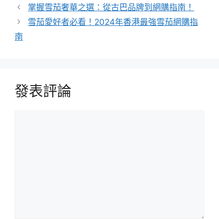
掌握雪茄奢華之選：從古巴品牌到網購指南！
雪茄愛好者必看！2024年香港最強雪茄網購指
南
發表評論
評
論