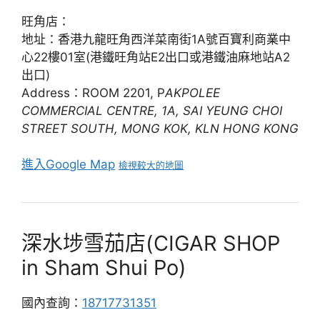
旺角店：
地址：香港九龍旺角西洋菜南街1A號百寶利商業中
心22樓01室(港鐵旺角站E2出口或港鐵油麻地站A2
出口)
Address：ROOM 2201, P
AKPOLEE
COMMERCIAL CENTRE, 1A, SAI YEUNG CHOI
STREET SOUTH, MONG KOK, KLN HONG KONG
進入Google Map
檢視較大的地圖
深水埗雪茄店(CIGAR SHOP
in Sham Shui Po)
國內查詢：
18717731351