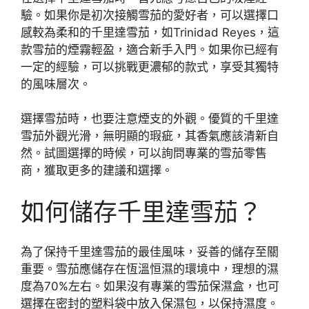
驗。如果你是初次接觸雪茄的愛好者，可以選擇口
感較為柔和的千里達雪茄，如Trinidad Reyes，這
款雪茄的煙霧輕盈，適合新手入門。如果你已經有
一定的經驗，可以挑戰更濃郁的款式，享受其獨特
的風味層次。
選擇雪茄時，也要注意煙支的外觀。優質的千里達
雪茄外觀光滑，無明顯的瑕疵，其香氣應該清新自
然。試圖選擇的時候，可以詢問專業的雪茄零售
商，獲取更多的建議和選擇。
如何儲存千里達雪茄？
為了保持千里達雪茄的最佳風味，妥善的儲存至關
重要。雪茄應儲存在恆溫恒濕的環境中，理想的濕
度為70%左右。如果沒有專業的雪茄保濕盒，也可
選擇在密封的塑料袋中放入保濕包，以保持濕度。