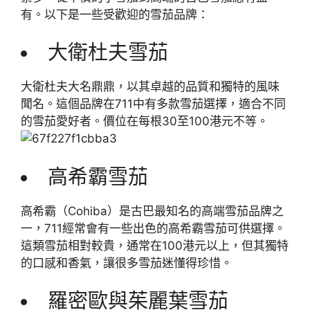
有。以下是一些受歡迎的雪茄品牌：
大衛杜夫雪茄
大衛杜夫大名鼎鼎，以其卓越的品質和獨特的風味
聞名。這個品牌在711中有多款雪茄選擇，適合不同
的雪茄愛好者。價位在每根30至100港元不等。
高希霸雪茄
高希霸（Cohiba）是古巴最知名的高端雪茄品牌之
一，711經常會有一些出色的高希霸雪茄可供選擇。
這類雪茄相對較貴，通常在100港元以上，但其獨特
的口感和香氣，讓很多雪茄迷懂得珍惜。
羅密歐與茱麗葉雪茄