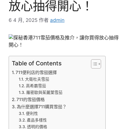
放心抽得開心！
6 4 月, 2025
作者
admin
Table of Contents
711便利店的雪茄選擇
大衛杜夫雪茄
高希霸雪茄
羅密歐與茱麗葉雪茄
711的雪茄價格
為什麼選擇711購買雪茄？
便利性
產品多樣性
透明的價格