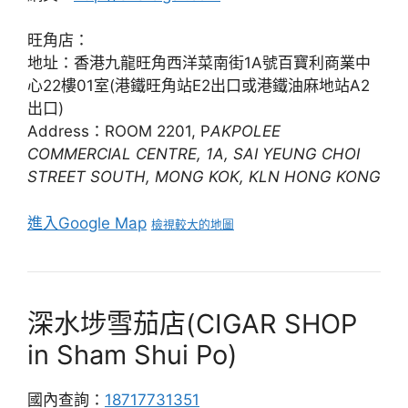
旺角店：
地址：香港九龍旺角西洋菜南街1A號百寶利商業中
心22樓01室(港鐵旺角站E2出口或港鐵油麻地站A2
出口)
Address：ROOM 2201, P
AKPOLEE
COMMERCIAL CENTRE, 1A, SAI YEUNG CHOI
STREET SOUTH, MONG KOK, KLN HONG KONG
進入Google Map
檢視較大的地圖
深水埗雪茄店(CIGAR SHOP
in Sham Shui Po)
國內查詢：
18717731351