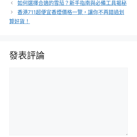
如何選擇合適的雪茄？新手指南與必備工具揭秘
香港711超便宜香煙價格一覽，讓你不再錯過划
算好貨！
發表評論
評
論