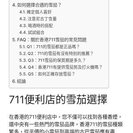
如何選擇合適的雪茄？
確定個人喜好
注意尼古丁含量
喝酒時的搭配
試試組合
FAQ：關於香港711雪茄的常見問題
Q1：711的雪茄都是正品嗎？
Q2：711的雪茄有沒有特別的推薦？
Q3：711雪茄的保質期是多久？
Q4：香港711有提供雪茄剪及打火機嗎？
Q5：如何正確存放雪茄？
結論
711便利店的雪茄選擇
在香港的711便利店中，您不僅可以找到各種香煙，
還中央有一些熱門的雪茄品牌。香港711的雪茄種類
繁多，從平價的小雪茄到高端的古巴雪茄應有盡