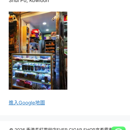
Shui Po, Kowloon
進入Go
ogle地圖
© 2026 香港長紅雪茄店EVER CIGAR SHOP高希霸專賣
•