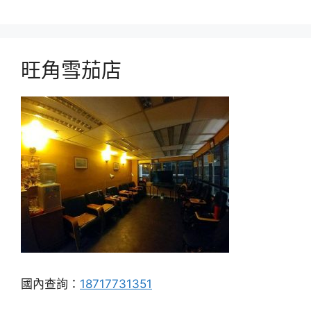
旺角雪茄店
國內查詢：
18717731351