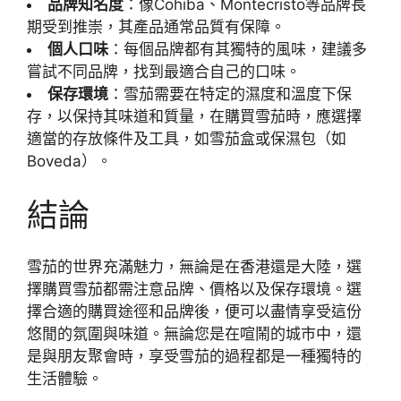
品牌知名度
：像Cohiba、Montecristo等品牌長
期受到推崇，其產品通常品質有保障。
個人口味
：每個品牌都有其獨特的風味，建議多
嘗試不同品牌，找到最適合自己的口味。
保存環境
：雪茄需要在特定的濕度和溫度下保
存，以保持其味道和質量，在購買雪茄時，應選擇
適當的存放條件及工具，如雪茄盒或保濕包（如
Boveda）。
結論
雪茄的世界充滿魅力，無論是在香港還是大陸，選
擇購買雪茄都需注意品牌、價格以及保存環境。選
擇合適的購買途徑和品牌後，便可以盡情享受這份
悠閒的氛圍與味道。無論您是在喧鬧的城市中，還
是與朋友聚會時，享受雪茄的過程都是一種獨特的
生活體驗。