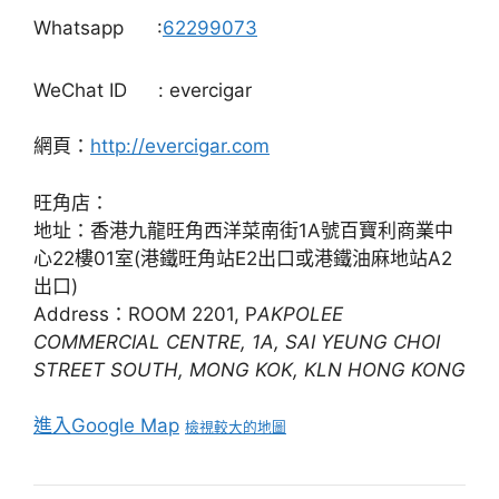
Whatsapp
:
62299073
WeChat ID
: evercigar
網頁：
http://evercigar.com
旺角店：
地址：香港九龍旺角西洋菜南街1A號百寶利商業中
心22樓01室(港鐵旺角站E2出口或港鐵油麻地站A2
出口)
Address：ROOM 2201, P
AKPOLEE
COMMERCIAL CENTRE, 1A, SAI YEUNG CHOI
STREET SOUTH, MONG KOK, KLN HONG KONG
進入Google Map
檢視較大的地圖