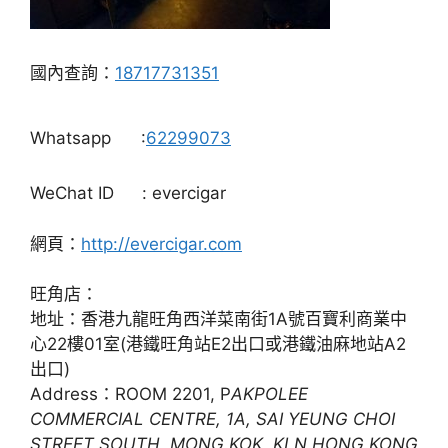
國內查詢：
18717731351
Whatsapp
:
62299073
WeChat ID
: evercigar
網頁：
http://evercigar.com
旺角店：
地址：香港九龍旺角西洋菜南街1A號百寶利商業中
心22樓01室(港鐵旺角站E2出口或港鐵油麻地站A2
出口)
Address：ROOM 2201, P
AKPOLEE
COMMERCIAL CENTRE, 1A, SAI YEUNG CHOI
STREET SOUTH, MONG KOK, KLN HONG KONG