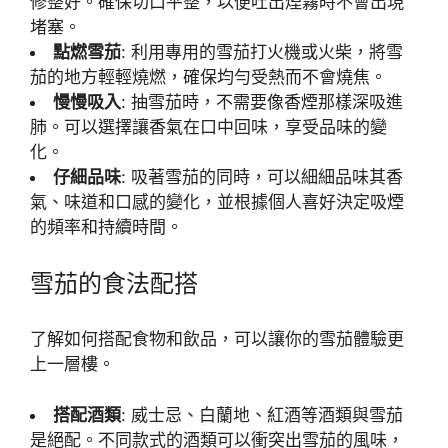
修整好。確保切口平整，以便吐出煙霧時不會出現
堵塞。
點燃雪茄
: 利用專用的雪茄打火機或火柴，將雪
茄的地方輕輕燒燃，確保均勻受熱而不會燒焦。
慢慢吸入
: 抽雪茄時，不需要像香煙那樣深吸進
肺。可以選擇讓香氣在口中回味，享受品味的變
化。
仔細品味
: 吸著雪茄的同時，可以細細品味其香
氣、味道和口感的變化，並根據個人喜好決定吸煙
的頻率和持續時間。
雪茄的食法配搭
了解如何搭配食物和飲品，可以讓你的雪茄體驗更
上一層樓。
搭配酒類
: 威士忌、白蘭地、紅酒等酒類與雪茄
是絕配。不同款式的酒類可以衝突出雪茄的風味，