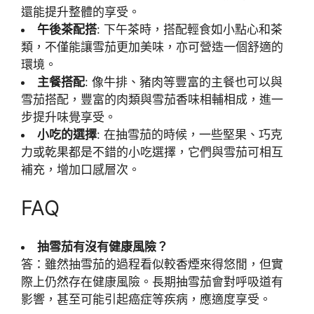
還能提升整體的享受。
午後茶配搭
: 下午茶時，搭配輕食如小點心和茶
類，不僅能讓雪茄更加美味，亦可營造一個舒適的
環境。
主餐搭配
: 像牛排、豬肉等豐富的主餐也可以與
雪茄搭配，豐富的肉類與雪茄香味相輔相成，進一
步提升味覺享受。
小吃的選擇
: 在抽雪茄的時候，一些堅果、巧克
力或乾果都是不錯的小吃選擇，它們與雪茄可相互
補充，增加口感層次。
FAQ
抽雪茄有沒有健康風險？
答：雖然抽雪茄的過程看似較香煙來得悠閒，但實
際上仍然存在健康風險。長期抽雪茄會對呼吸道有
影響，甚至可能引起癌症等疾病，應適度享受。