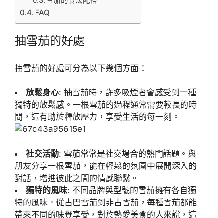
雪茄的食法配搭
FAQ
抽雪茄的好處
抽雪茄的好處可分為以下幾個方面：
放鬆身心
: 抽雪茄時，許多吸煙者會感受到一種
獨特的放鬆感。一根雪茄的過程通常需要較長的時
間，這有助於釋放壓力，享受生活的每一刻。
社交活動
: 雪茄常常是社交場合的熱門話題。與
朋友分享一根雪茄，能在輕鬆的氛圍中展開深入的
對話，增進彼此之間的情感聯繫。
獨特的風味
: 不同品牌與型號的雪茄擁有各自獨
特的風味。從古巴雪茄到非古雪茄，每種雪茄都能
帶來不同的味覺享受，對於熱愛美食的人來說，這