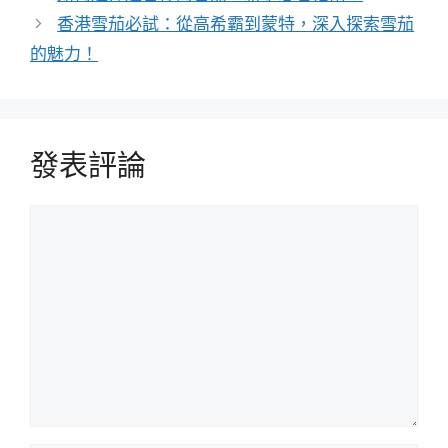
香港雪茄必試：從高希霸到蒙特，深入探索雪茄
的魅力！
發表評論
評
論