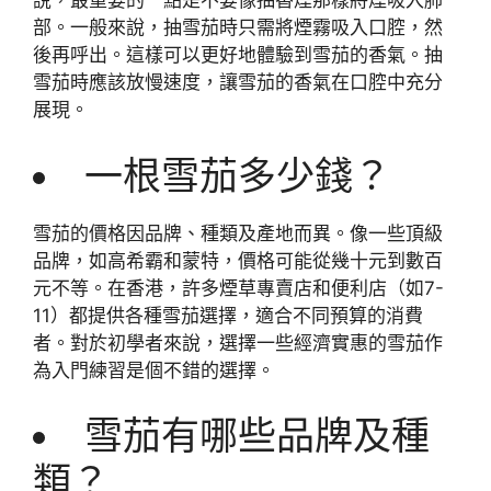
說，最重要的一點是不要像抽香煙那樣將煙吸入肺
部。一般來說，抽雪茄時只需將煙霧吸入口腔，然
後再呼出。這樣可以更好地體驗到雪茄的香氣。抽
雪茄時應該放慢速度，讓雪茄的香氣在口腔中充分
展現。
一根雪茄多少錢？
雪茄的價格因品牌、種類及產地而異。像一些頂級
品牌，如高希霸和蒙特，價格可能從幾十元到數百
元不等。在香港，許多煙草專賣店和便利店（如7-
11）都提供各種雪茄選擇，適合不同預算的消費
者。對於初學者來說，選擇一些經濟實惠的雪茄作
為入門練習是個不錯的選擇。
雪茄有哪些品牌及種
類？