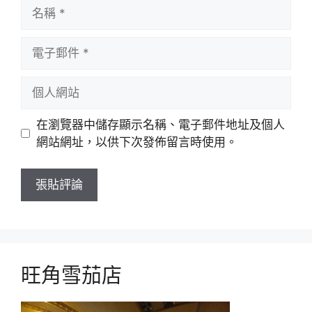
名
稱
電
子
郵
個
件
人
網
在瀏覽器中儲存顯示名稱、電子郵件地址及個人
站
網站網址，以供下次發佈留言時使用。
旺角雪茄店