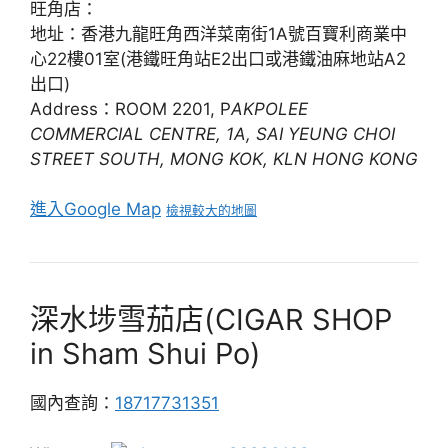
旺角店：
地址：香港九龍旺角西洋菜南街1A號百寶利商業中
心22樓01室(港鐵旺角站E2出口或港鐵油麻地站A2
出口)
Address：ROOM 2201, P
AKPOLEE
COMMERCIAL CENTRE, 1A, SAI YEUNG CHOI
STREET SOUTH, MONG KOK, KLN HONG KONG
進入Google Map
檢視較大的地圖
深水埗雪茄店(CIGAR SHOP
in Sham Shui Po)
國內查詢：
18717731351