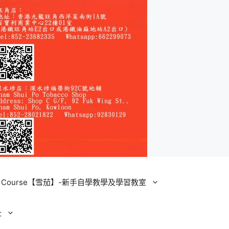
ining Course【雪茄】-新手自學教學及學習教室
址