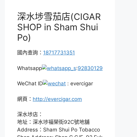
深水埗雪茄店(CIGAR
SHOP in Sham Shui
Po)
國內查詢：
18717731351
Whatsapp
:
92830129
WeChat ID
: evercigar
網頁：
http://evercigar.com
深水埗店：
地址：深水埗福榮街92C號地舖
Address：Sham Shui Po Tobacco