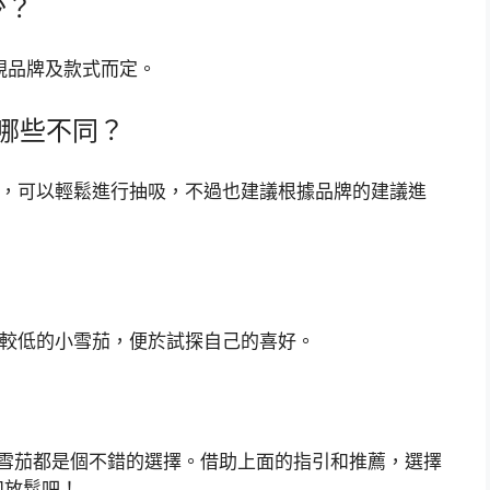
少？
視品牌及款式而定。
哪些不同？
小，可以輕鬆進行抽吸，不過也建議根據品牌的建議進
對較低的小雪茄，便於試探自己的喜好。
小雪茄都是個不錯的選擇。借助上面的指引和推薦，選擇
和放鬆吧！