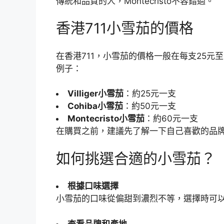
傳統和品質的人，Montecristo不容錯過。
香港711小雪茄的價格
在香港711，小雪茄的價格一般在每支25元
例子：
Villiger小雪茄
：約25元一支
Cohiba小雪茄
：約50元一支
Montecristo小雪茄
：約60元一支
在購買之前，建議先了解一下自己喜歡的品
如何挑選合適的小雪茄？
根據口味選擇
小雪茄的口味從偏甜到濃烈不等，選擇時可
查看品牌和產地