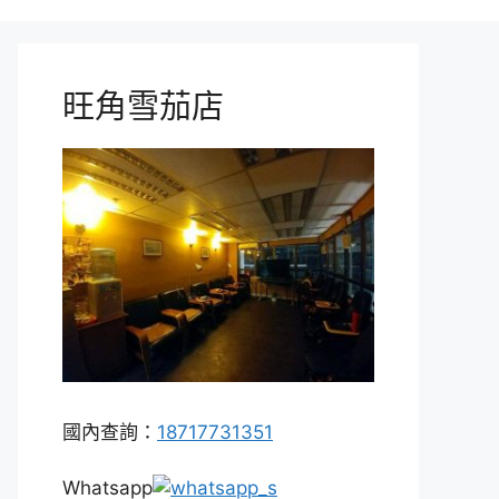
旺角雪茄店
國內查詢：
18717731351
Whatsapp