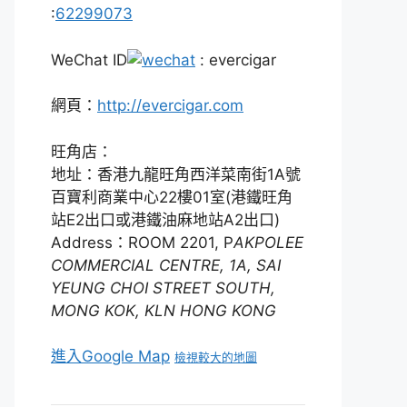
:
62299073
WeChat ID
: evercigar
網頁：
http://evercigar.com
旺角店：
地址：香港九龍旺角西洋菜南街1A號
百寶利商業中心22樓01室(港鐵旺角
站E2出口或港鐵油麻地站A2出口)
Address：ROOM 2201, P
AKPOLEE
COMMERCIAL CENTRE, 1A, SAI
YEUNG CHOI STREET SOUTH,
MONG KOK, KLN HONG KONG
進入Google Map
檢視較大的地圖