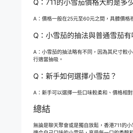
Q：711的小雪茄價格大約是多
A：價格一般在25元至60元之間，具體價格
Q：小雪茄的抽法與普通雪茄有
A：小雪茄的抽法略有不同，因為其尺寸較
行適當抽吸。
Q：新手如何選擇小雪茄？
A：新手可以選擇一些口味較柔和、價格相
總結
無論是聊天聚會或是獨自放鬆，香港711的
適合自己口味的小雪茄，享受每一口的香醇