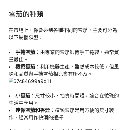
雪茄的種類
在市場上，你會碰到各種不同的雪茄，主要可分為
以下幾個類型：
手捲雪茄
：由專業的雪茄師傅手工捲製，通常質
量最佳。
機捲雪茄
：利用機器生產，雖然成本較低，但風
味和品質與手捲雪茄相比會有所不及。
小雪茄
：尺寸較小，抽食時間短，適合在忙碌的
生活中享用。
迷你雪茄和香煙
：這類雪茄是用方便的尺寸製
作，經常用作快消的選擇。