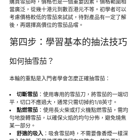
購買雪茄時，價格也是一個重要因素。價格範圍相
當廣泛，從幾十港元到數百港元不等。初學者可以
考慮價格較低的雪茄來試試，待對產品有一定了解
後，再選擇高價位的雪茄品嚐。
第四步：學習基本的抽法技巧
如何抽雪茄？
本輪的重點是入門者學會怎麼正確抽雪茄：
切斷雪茄
：使用專用的雪茄刀，將雪茄的一端切
平，切口不應過大，通常只需切掉約1/8英寸。
點燃雪茄
：使用長火柴或打火機點燃雪茄，需均
勻地旋轉雪茄，以確保火焰的均勻分佈，避免燒焦
某一部分。
舒適的吸入
：吸食雪茄時，不需要像香煙一樣深