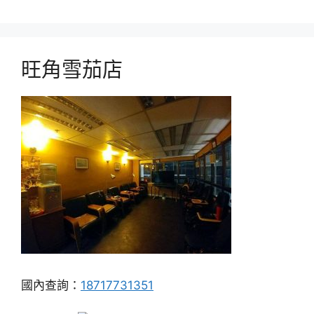
旺角雪茄店
國內查詢：
18717731351