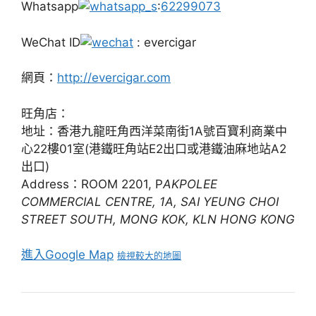
Whatsapp
:
62299073
WeChat ID
: evercigar
網頁：
http://evercigar.com
旺角店：
地址：香港九龍旺角西洋菜南街1A號百寶利商業中
心22樓01室(港鐵旺角站E2出口或港鐵油麻地站A2
出口)
Address：ROOM 2201, P
AKPOLEE
COMMERCIAL CENTRE, 1A, SAI YEUNG CHOI
STREET SOUTH, MONG KOK, KLN HONG KONG
進入Google Map
檢視較大的地圖