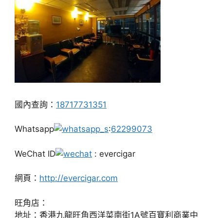
國內查詢：
18717731351
Whatsapp
:
62299073
WeChat ID
: evercigar
網頁：
http://evercigar.com
旺角店：
地址：香港九龍旺角西洋菜南街1A號百寶利商業中