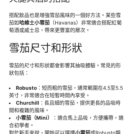
搭配飲品也是增強雪茄風味的一個好方法。某些雪
茄如
哈維士小雪茄
（Havanas）非常適合搭配紅葡
萄酒或威士忌，帶來更豐富的層次。
雪茄尺寸和形狀
雪茄的尺寸和形狀都會影響其抽吸體驗。常見的形
狀包括：
Robusto
：短而粗的雪茄，通常範圍在4.5至5.5
英寸，非常適合在短暫時間內享受。
Churchill
：長且細的雪茄，提供更長的品吸時
間和複雜的風味。
小雪茄（Mini）
：適合馬上品吸，方便攜帶，適
合初學者。
對於新手來說，開始可以選擇
小雪茄
或Robusto類