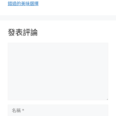
錯過的美味選擇
發表評論
評
論
名
稱