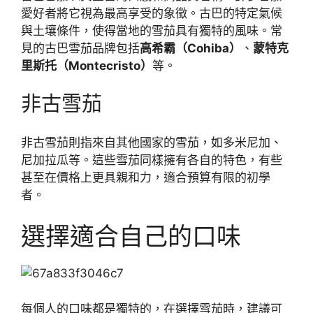
愛好者將它視為最高享受的象徵。古巴的特定氣候
與土壤條件，使得當地的雪茄具有獨特的風味。常
見的古巴雪茄品牌包括
高希霸（Cohiba）
、
蒙特克
里斯托（Montecristo）
等。
非古雪茄
非古雪茄則指來自其他國家的雪茄，如多米尼加、
尼加拉瓜等。這些雪茄同樣擁有各自的特色，有些
甚至在價格上更具親和力，適合預算有限的初學
者。
選擇適合自己的口味
每個人的口味都是獨特的，在選擇雪茄時，建議可