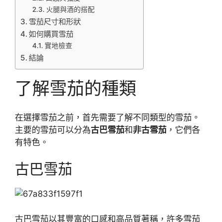
火腿與酒的搭配
雪茄尺寸和形狀
如何購買雪茄
實地檢查
結論
了解雪茄的種類
在選擇雪茄之前，首先需要了解不同類型的雪茄。
主要的雪茄可以分為
古巴雪茄
和
非古雪茄
，它們各
有特色。
古巴雪茄
古巴雪茄以其豐富的口感和高品質著稱，許多雪茄