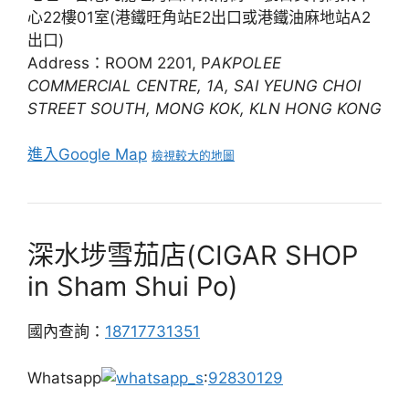
心22樓01室(港鐵旺角站E2出口或港鐵油麻地站A2
出口)
Address：ROOM 2201, P
AKPOLEE
COMMERCIAL CENTRE, 1A, SAI YEUNG CHOI
STREET SOUTH, MONG KOK, KLN HONG KONG
進入Google Map
檢視較大的地圖
深水埗雪茄店(CIGAR SHOP
in Sham Shui Po)
國內查詢：
18717731351
Whatsapp
:
92830129