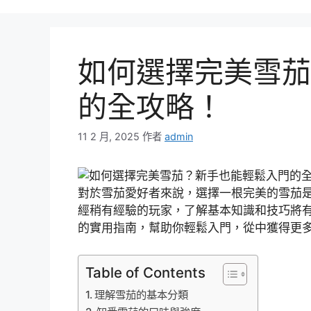
如何選擇完美雪茄
的全攻略！
11 2 月, 2025
作者
admin
對於雪茄愛好者來說，選擇一根完美的雪茄
經稍有經驗的玩家，了解基本知識和技巧將
的實用指南，幫助你輕鬆入門，從中獲得更
Table of Contents
理解雪茄的基本分類