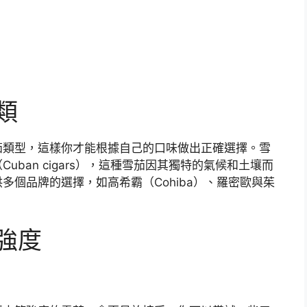
類
茄類型，這樣你才能根據自己的口味做出正確選擇。雪
ban cigars），這種雪茄因其獨特的氣候和土壤而
多個品牌的選擇，如高希霸（Cohiba）、羅密歐與茱
強度