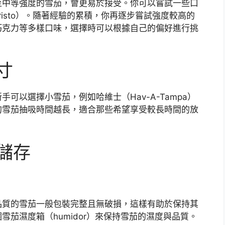
至中等強度的雪茄，會更易於接受。你可以嘗試一些口
risto）。隨著經驗的累積，你再逐步嘗試強度較高的
巧克力等多樣口味，選擇時可以根據自己的偏好進行挑
寸
可以選擇小雪茄，例如哈維士（Hav-A-Tampa）
的雪茄抽吸時間越長，適合那些希望享受較長時間的放
儲存
品質的雪茄一般包裝完整且無破損，這樣有助於保持其
茄濕度箱（humidor）來保持雪茄的濕度與品質。