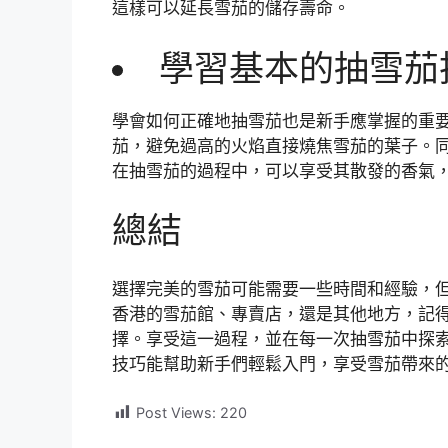
這樣可以延長雪茄的儲存壽命。
學習基本的抽雪茄
學會如何正確地抽雪茄也是新手應掌握的重要技能。
茄，避免過高的火焰直接燒焦雪茄的葉子。
在抽雪茄的過程中，可以享受其散發的香氣
總結
選擇完美的雪茄可能需要一些時間和經驗，
香港的雪茄館、專賣店，還是其他地方，記
擇。享受這一過程，並在每一次抽雪茄中探
技巧能幫助新手們輕鬆入門，享受雪茄帶來
Post Views:
220