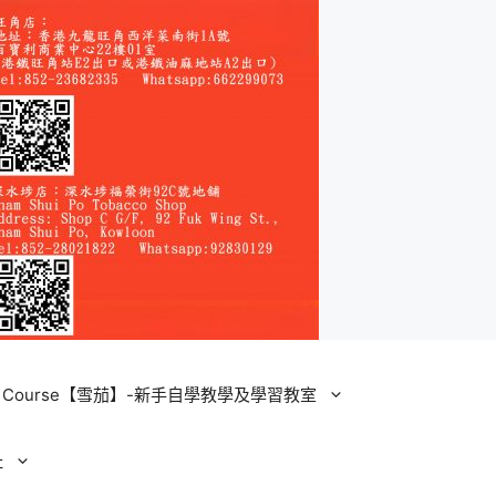
ining Course【雪茄】-新手自學教學及學習教室
址