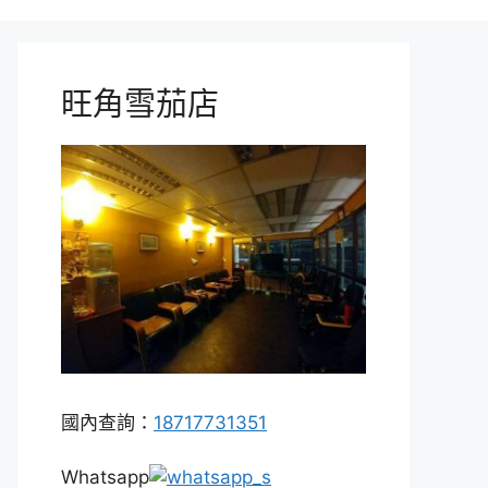
旺角雪茄店
國內查詢：
18717731351
Whatsapp