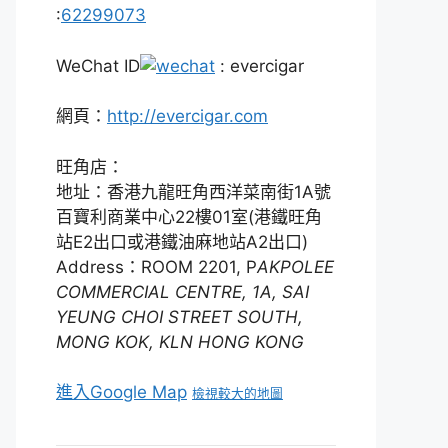
:
62299073
WeChat ID
: evercigar
網頁：
http://evercigar.com
旺角店：
地址：香港九龍旺角西洋菜南街1A號
百寶利商業中心22樓01室(港鐵旺角
站E2出口或港鐵油麻地站A2出口)
Address：ROOM 2201, P
AKPOLEE
COMMERCIAL CENTRE, 1A, SAI
YEUNG CHOI STREET SOUTH,
MONG KOK, KLN HONG KONG
進入Google Map
檢視較大的地圖