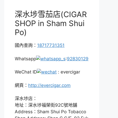
深水埗雪茄店(CIGAR
SHOP in Sham Shui
Po)
國內查詢：
18717731351
Whatsapp
:
92830129
WeChat ID
: evercigar
網頁：
http://evercigar.com
深水埗店：
地址：深水埗福榮街92C號地舖
Address：Sham Shui Po Tobacco