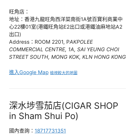
旺角店：
地址：香港九龍旺角西洋菜南街1A號百寶利商業中
心22樓01室(港鐵旺角站E2出口或港鐵油麻地站A2
出口)
Address：ROOM 2201, P
AKPOLEE
COMMERCIAL CENTRE, 1A, SAI YEUNG CHOI
STREET SOUTH, MONG KOK, KLN HONG KONG
進入Google Map
檢視較大的地圖
深水埗雪茄店(CIGAR SHOP
in Sham Shui Po)
國內查詢：
18717731351