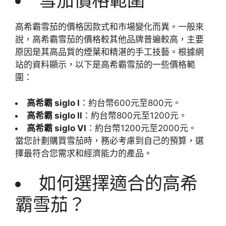
雪茄價格範圍
高希霸雪茄的價格因款式和市場變化而異。一般來
說，高希霸雪茄的價格較其他品牌普遍較高，主要
原因是其高品質的煙葉和精湛的手工技藝。根據網
站的資料顯示，以下是高希霸雪茄的一些價格範
圍：
高希霸 siglo I
：約台幣600元至800元。
高希霸 siglo II
：約台幣800元至1200元。
高希霸 siglo VI
：約台幣1200元至2000元。
當您計劃購買雪茄時，務必考慮到自己的預算，選
擇最符合您需求和經濟能力的產品。
如何選擇適合的高希
霸雪茄？