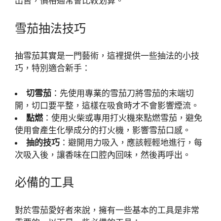
出售，價格通常會比較划算。
雪茄抽法技巧
抽雪茄其實是一門藝術，這裡提供一些抽法的小技
巧，特別適合新手：
切雪茄
：先使用專業的雪茄刀將雪茄的末端切
開，切口要平整，這樣在吸食時才不會影響煙流。
點燃
：使用火柴或專用打火機來點燃雪茄，避免
使用會產生化學成分的打火機，影響雪茄口感。
抽的技巧
：避開用力吸入，應該輕輕地進行，每
次吸入後，讓香味在口腔內回味，然後再呼出。
必備的工具
對於雪茄愛好者來說，擁有一些基本的工具是非常