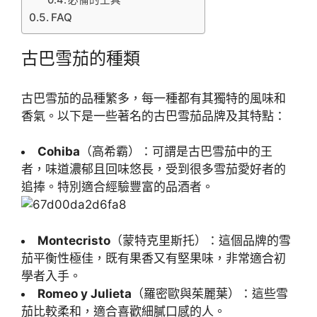
必備的工具
FAQ
古巴雪茄的種類
古巴雪茄的品種繁多，每一種都有其獨特的風味和
香氣。以下是一些著名的古巴雪茄品牌及其特點：
Cohiba
（高希霸）：可謂是古巴雪茄中的王
者，味道濃郁且回味悠長，受到很多雪茄愛好者的
追捧。特別適合經驗豐富的品酒者。
Montecristo
（蒙特克里斯托）：這個品牌的雪
茄平衡性極佳，既有果香又有堅果味，非常適合初
學者入手。
Romeo y Julieta
（羅密歐與茱麗葉）：這些雪
茄比較柔和，適合喜歡細膩口感的人。