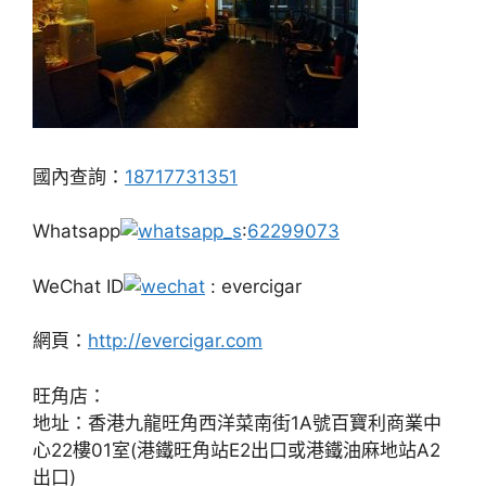
國內查詢：
18717731351
Whatsapp
:
62299073
WeChat ID
: evercigar
網頁：
http://evercigar.com
旺角店：
地址：香港九龍旺角西洋菜南街1A號百寶利商業中
心22樓01室(港鐵旺角站E2出口或港鐵油麻地站A2
出口)