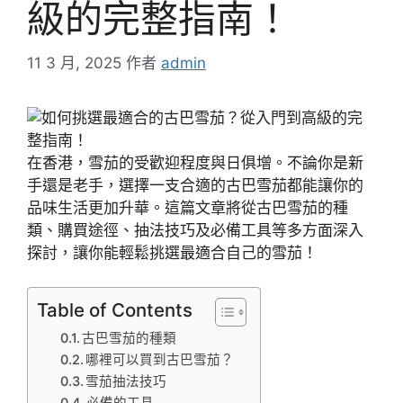
級的完整指南！
11 3 月, 2025
作者
admin
在香港，雪茄的受歡迎程度與日俱增。不論你是新
手還是老手，選擇一支合適的古巴雪茄都能讓你的
品味生活更加升華。這篇文章將從古巴雪茄的種
類、購買途徑、抽法技巧及必備工具等多方面深入
探討，讓你能輕鬆挑選最適合自己的雪茄！
Table of Contents
古巴雪茄的種類
哪裡可以買到古巴雪茄？
雪茄抽法技巧