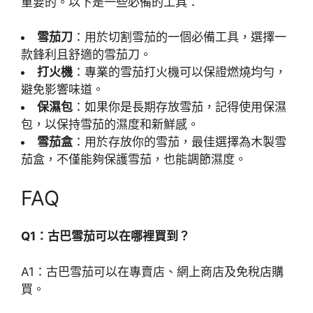
重要的。以下是一些必備的工具：
雪茄刀
：用於切割雪茄的一個必備工具，選擇一
款鋒利且舒適的雪茄刀。
打火機
：專業的雪茄打火機可以保證燃燒均勻，
避免影響味道。
保濕包
：如果你是長期存放雪茄，記得使用保濕
包，以保持雪茄的濕度和新鮮感。
雪茄盒
：用於存放你的雪茄，最佳選擇為木製雪
茄盒，不僅能夠保護雪茄，也能調節濕度。
FAQ
Q1：古巴雪茄可以在哪裡買到？
A1：古巴雪茄可以在專賣店、網上商店及免稅店購
買。