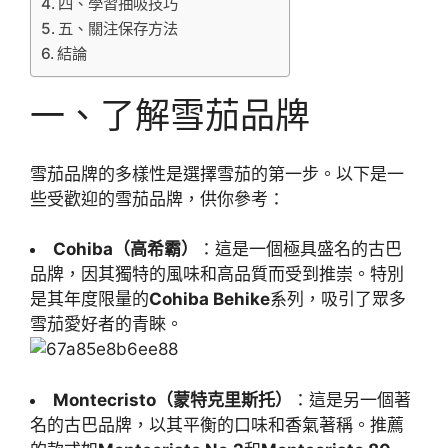
四、學習抽吸技巧
五、關注保存方法
結論
一、了解雪茄品牌
雪茄品牌的多樣性是選擇雪茄的第一步。以下是一
些受歡迎的雪茄品牌，供你參考：
Cohiba（高希霸）
：這是一個極具盛名的古巴
品牌，因其獨特的風味和高品質而受到推崇。特別
是其年度限量的
Cohiba Behike
系列，吸引了眾多
雪茄愛好者的青睞。
Montecristo（蒙特克里斯托）
：這是另一個著
名的古巴品牌，以其平衡的口味和香氣著稱。推薦