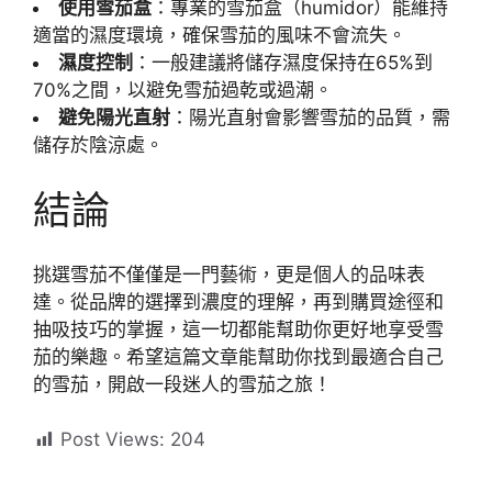
使用雪茄盒
：專業的雪茄盒（humidor）能維持
適當的濕度環境，確保雪茄的風味不會流失。
濕度控制
：一般建議將儲存濕度保持在65%到
70%之間，以避免雪茄過乾或過潮。
避免陽光直射
：陽光直射會影響雪茄的品質，需
儲存於陰涼處。
結論
挑選雪茄不僅僅是一門藝術，更是個人的品味表
達。從品牌的選擇到濃度的理解，再到購買途徑和
抽吸技巧的掌握，這一切都能幫助你更好地享受雪
茄的樂趣。希望這篇文章能幫助你找到最適合自己
的雪茄，開啟一段迷人的雪茄之旅！
Post Views:
204