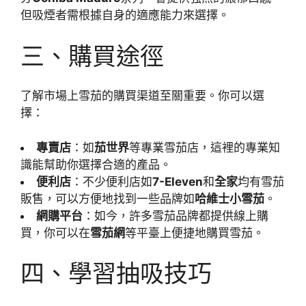
但吸煙者需根據自身的適應能力來選擇。
三、購買途徑
了解市場上雪茄的購買渠道至關重要。你可以選
擇：
專賣店
：如
茄世界
等專業雪茄店，這裡的專業知
識能幫助你選擇合適的產品。
便利店
：不少便利店如
7-Eleven
和
全家
均有雪茄
販售，可以方便地找到一些品牌如
哈維士小雪茄
。
網購平台
：如今，許多雪茄品牌都提供線上購
買，你可以在
雪茄網
等平臺上便捷地購買雪茄。
四、學習抽吸技巧