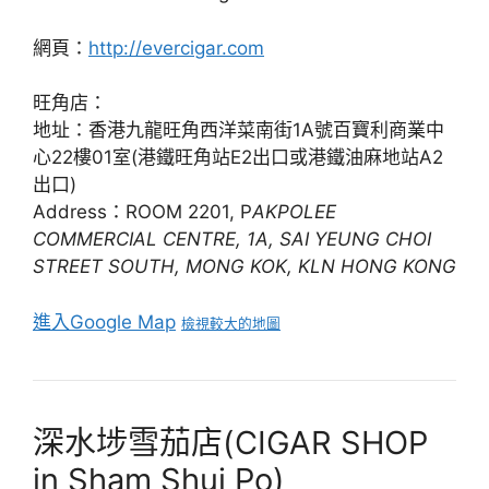
網頁：
http://evercigar.com
旺角店：
地址：香港九龍旺角西洋菜南街1A號百寶利商業中
心22樓01室(港鐵旺角站E2出口或港鐵油麻地站A2
出口)
Address：ROOM 2201, P
AKPOLEE
COMMERCIAL CENTRE, 1A, SAI YEUNG CHOI
STREET SOUTH, MONG KOK, KLN HONG KONG
進入Google Map
檢視較大的地圖
深水埗雪茄店(CIGAR SHOP
in Sham Shui Po)