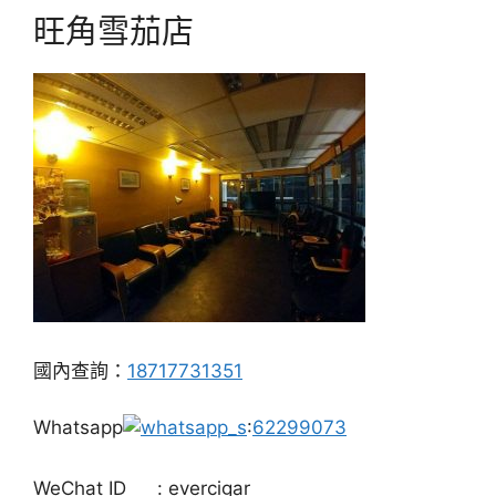
旺角雪茄店
國內查詢：
18717731351
Whatsapp
:
62299073
WeChat ID
: evercigar