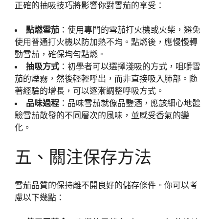
正確的抽吸技巧將影響你對雪茄的享受：
點燃雪茄
：使用專門的雪茄打火機或火柴，避免
使用普通打火機以防加熱不均。點燃後，應慢慢轉
動雪茄，確保均勻點燃。
抽吸方式
：初學者可以選擇淺吸的方式，咀嚼雪
茄的煙霧，然後輕輕呼出，而非直接吸入肺部。隨
著經驗的增長，可以逐漸調整呼吸方式。
品味過程
：品味雪茄就像品鑒酒，應該細心地體
驗雪茄散發的不同層次的風味，並感受香氣的變
化。
五、關注保存方法
雪茄品質的保持離不開良好的儲存條件。你可以考
慮以下幾點：