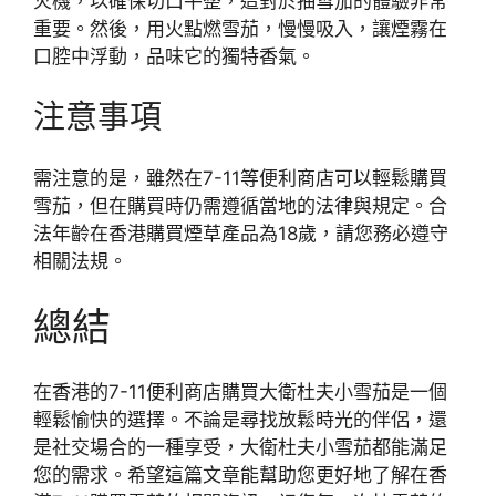
火機，以確保切口平整，這對於抽雪茄的體驗非常
重要。然後，用火點燃雪茄，慢慢吸入，讓煙霧在
口腔中浮動，品味它的獨特香氣。
注意事項
需注意的是，雖然在7-11等便利商店可以輕鬆購買
雪茄，但在購買時仍需遵循當地的法律與規定。合
法年齡在香港購買煙草產品為18歲，請您務必遵守
相關法規。
總結
在香港的7-11便利商店購買大衛杜夫小雪茄是一個
輕鬆愉快的選擇。不論是尋找放鬆時光的伴侶，還
是社交場合的一種享受，大衛杜夫小雪茄都能滿足
您的需求。希望這篇文章能幫助您更好地了解在香