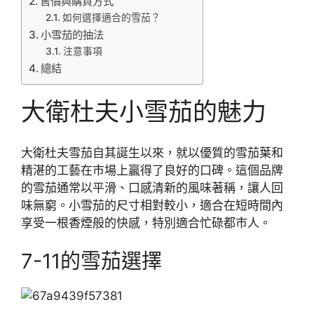
售價與購買方式
如何選擇適合的雪茄？
小雪茄的抽法
注意事項
總結
大衛杜夫小雪茄的魅力
大衛杜夫雪茄自其誕生以來，就以優質的雪茄葉和
精湛的工藝在市場上贏得了良好的口碑。這個品牌
的雪茄通常以平滑、口感清新的風味著稱，讓人回
味無窮。小雪茄的尺寸相對較小，適合在短時間內
享受一根香煙般的快感，特別適合忙碌都市人。
7-11的雪茄選擇