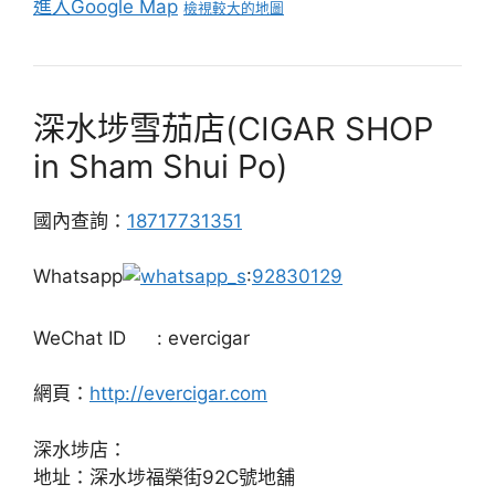
進入Google Map
檢視較大的地圖
深水埗雪茄店(CIGAR SHOP
in Sham Shui Po)
國內查詢：
18717731351
Whatsapp
:
92830129
WeChat ID
: evercigar
網頁：
http://evercigar.com
深水埗店：
地址：深水埗福榮街92C號地舖