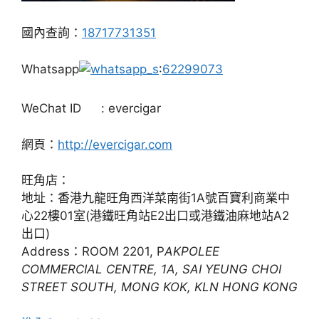
國內查詢：
18717731351
Whatsapp
:
62299073
WeChat ID
: evercigar
網頁：
http://evercigar.com
旺角店：
地址：香港九龍旺角西洋菜南街1A號百寶利商業中
心22樓01室(港鐵旺角站E2出口或港鐵油麻地站A2
出口)
Address：ROOM 2201, P
AKPOLEE
COMMERCIAL CENTRE, 1A, SAI YEUNG CHOI
STREET SOUTH, MONG KOK, KLN HONG KONG