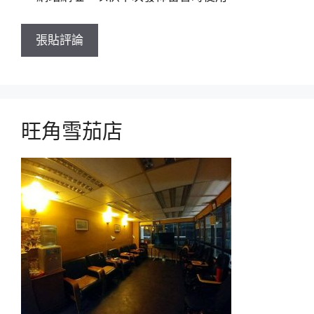
旺角雪茄店