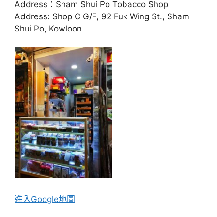
Address：Sham Shui Po Tobacco Shop
Address: Shop C G/F, 92 Fuk Wing St., Sham
Shui Po, Kowloon
進入Go
ogle地圖