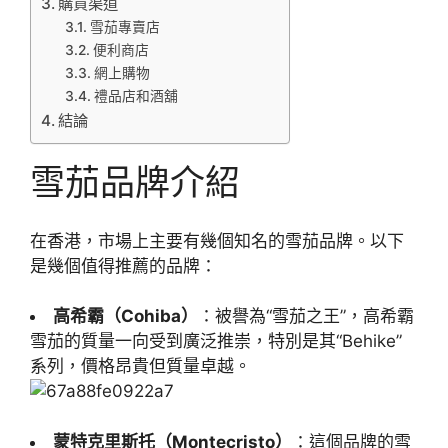
購買渠道
雪茄專賣店
便利商店
網上購物
禮品店和酒舖
結論
雪茄品牌介紹
在香港，市場上主要有幾個知名的雪茄品牌。以下
是幾個值得推薦的品牌：
高希霸（Cohiba）
：被譽為“雪茄之王”，高希霸
雪茄的質量一向受到廣泛推崇，特別是其“Behike”
系列，價格昂貴但質量卓越。
蒙特克里斯托（Montecristo）
：這個品牌的雪