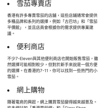
雪茄專賣店
香港有許多專賣雪茄的店舖，這些店鋪通常會提供
多種品牌和系列的選擇，例如「古巴坊」和「雪茄
平價館」，並且店員會根據你的需求提供專業建
議。
便利商店
不少7-Eleven與其他便利商店也開始販售雪茄，雖
然選擇可能相對較少，但對於新手來說是一個方便
的選擇。在香港的7-11，你可以找到一些熱門的小
雪茄。
網上購物
隨著電商的興起，網上購買雪茄變得越來越普及。
許多網站如「香港雪茄網」和「Cigar Shop