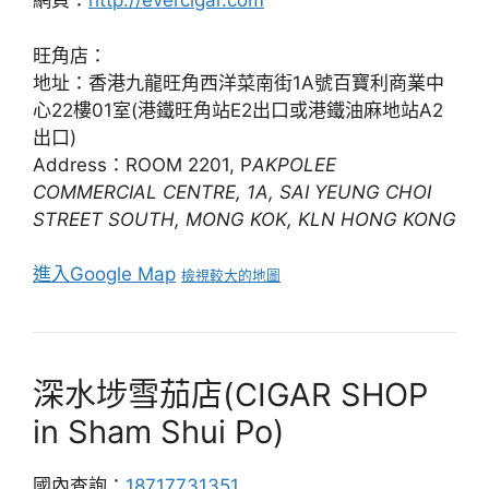
網頁：
http://evercigar.com
旺角店：
地址：香港九龍旺角西洋菜南街1A號百寶利商業中
心22樓01室(港鐵旺角站E2出口或港鐵油麻地站A2
出口)
Address：ROOM 2201, P
AKPOLEE
COMMERCIAL CENTRE, 1A, SAI YEUNG CHOI
STREET SOUTH, MONG KOK, KLN HONG KONG
進入Google Map
檢視較大的地圖
深水埗雪茄店(CIGAR SHOP
in Sham Shui Po)
國內查詢：
18717731351