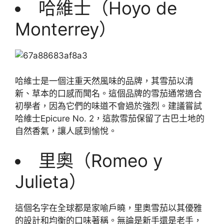
哈維士（Hoyo de
Monterrey）
哈維士是一個注重天然風味的品牌，其雪茄以清
新、草本的口感而聞名。這個品牌的雪茄通常適合
初學者，因為它們的味道不會過於強烈。建議嘗試
哈維士Epicure No. 2，這款雪茄保留了古巴土地的
自然香氣，讓人感到愉悅。
里奧（Romeo y
Julieta）
這個名字在全球都是家喻戶曉，里奧雪茄以其優雅
的設計和均衡的口味著稱。無論是新手還是老手，