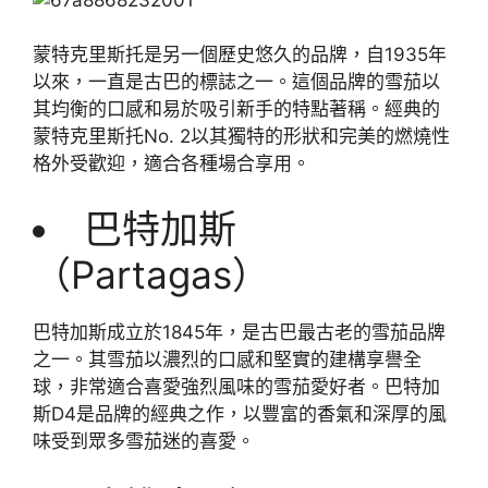
蒙特克里斯托是另一個歷史悠久的品牌，自1935年
以來，一直是古巴的標誌之一。這個品牌的雪茄以
其均衡的口感和易於吸引新手的特點著稱。經典的
蒙特克里斯托No. 2以其獨特的形狀和完美的燃燒性
格外受歡迎，適合各種場合享用。
巴特加斯
（Partagas）
巴特加斯成立於1845年，是古巴最古老的雪茄品牌
之一。其雪茄以濃烈的口感和堅實的建構享譽全
球，非常適合喜愛強烈風味的雪茄愛好者。巴特加
斯D4是品牌的經典之作，以豐富的香氣和深厚的風
味受到眾多雪茄迷的喜愛。