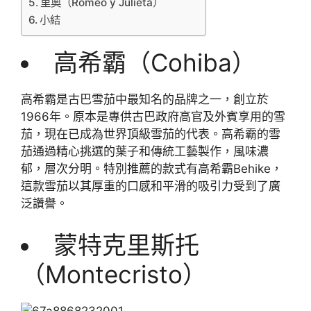
里奧（Romeo y Julieta）
小結
高希霸（Cohiba）
高希霸是古巴雪茄中最知名的品牌之一，創立於
1966年。原本是專供古巴政府高官及外賓享用的雪
茄，現在已成為世界頂級雪茄的代表。高希霸的雪
茄通過精心挑選的葉子和傳統工藝製作，風味濃
郁，層次分明。特別推薦的款式有高希霸Behike，
這款雪茄以其厚重的口感和平滑的吸引力受到了廣
泛讚譽。
蒙特克里斯托
（Montecristo）