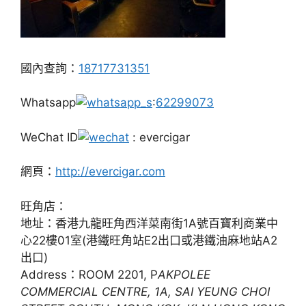
國內查詢：
18717731351
Whatsapp
:
62299073
WeChat ID
: evercigar
網頁：
http://evercigar.com
旺角店：
地址：香港九龍旺角西洋菜南街1A號百寶利商業中
心22樓01室(港鐵旺角站E2出口或港鐵油麻地站A2
出口)
Address：ROOM 2201, P
AKPOLEE
COMMERCIAL CENTRE, 1A, SAI YEUNG CHOI