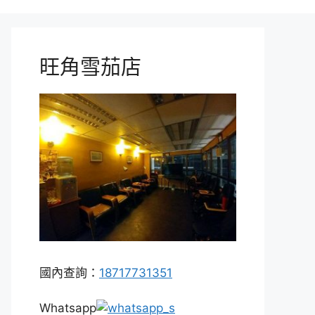
旺角雪茄店
國內查詢：
18717731351
Whatsapp