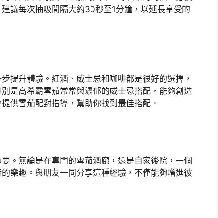
建議每次抽吸間隔大約30秒至1分鐘，以延長享受的
一步提升體驗。紅酒、威士忌和咖啡都是很好的選擇，
特別是高希霸雪茄常常與濃郁的威士忌搭配，能夠創造
會提供雪茄配對指導，幫助你找到最佳搭配。
重要。無論是在專門的雪茄酒廊，還是自家後院，一個
特的樂趣。與朋友一同分享這種經驗，不僅能夠增進彼
。