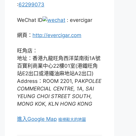
:
62299073
WeChat ID
: evercigar
網頁：
http://evercigar.com
旺角店：
地址：香港九龍旺角西洋菜南街1A號
百寶利商業中心22樓01室(港鐵旺角
站E2出口或港鐵油麻地站A2出口)
Address：ROOM 2201, P
AKPOLEE
COMMERCIAL CENTRE, 1A, SAI
YEUNG CHOI STREET SOUTH,
MONG KOK, KLN HONG KONG
進入Google Map
檢視較大的地圖