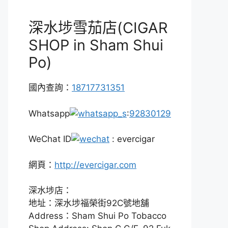
深水埗雪茄店(CIGAR
SHOP in Sham Shui
Po)
國內查詢：
18717731351
Whatsapp
:
92830129
WeChat ID
: evercigar
網頁：
http://evercigar.com
深水埗店：
地址：深水埗福榮街92C號地舖
Address：Sham Shui Po Tobacco