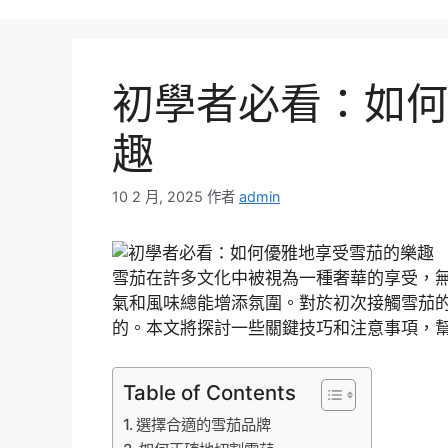
初學者必看：如何
趣
10 2 月, 2025
作者
admin
雪茄在許多文化中被視為一種奢華的享受，
氣和風味總能增添氛圍。對於初次接觸雪茄
的。本文將探討一些關鍵技巧和注意事項，
Table of Contents
選擇合適的雪茄品牌