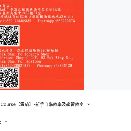
ining Course【雪茄】-新手自學教學及學習教室
址