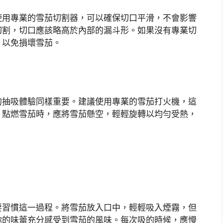
使用專業的雪茄切割器，可以確保切口平滑，不會影響
切割，切口應該略高於內部的漏斗形。如果沒有專業切
，以免損壞雪茄。
的抽吸體驗同樣重要。建議使用專業的雪茄打火機，這
。點燃雪茄時，應將雪茄懸空，輕輕旋轉以均勻受熱，
要習慣這一過程。將雪茄放入口中，輕輕吸入煙霧，但
你的味蕾充分感受到雪茄的風味。每次吸的時候，應慢