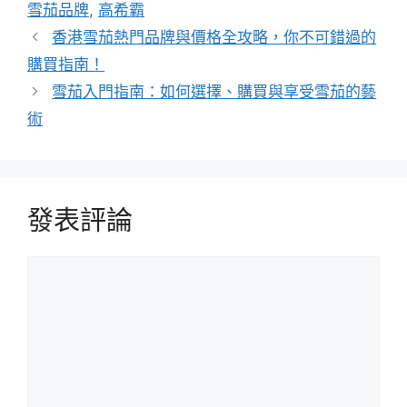
籤
雪茄品牌
,
高希霸
香港雪茄熱門品牌與價格全攻略，你不可錯過的
購買指南！
雪茄入門指南：如何選擇、購買與享受雪茄的藝
術
發表評論
評
論