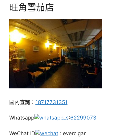
旺角雪茄店
國內查詢：
18717731351
Whatsapp
:
62299073
WeChat ID
: evercigar