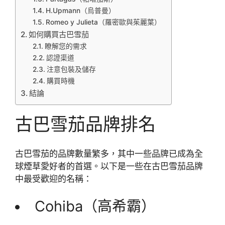
H.Upmann（烏普曼）
Romeo y Julieta（羅密歐與茱麗葉）
如何購買古巴雪茄
瞭解您的需求
認證渠道
注意包裝及儲存
購買時機
結論
古巴雪茄品牌排名
古巴雪茄的品牌數量繁多，其中一些品牌已成為全
球煙草愛好者的首選。以下是一些在古巴雪茄品牌
中最受歡迎的名稱：
Cohiba（高希霸）