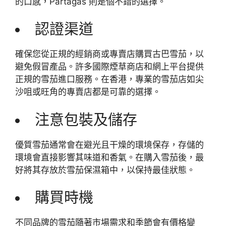
的口感，Partagas 則是個不錯的選擇。
認證渠道
確保您從正規的經銷商或專賣店購買古巴雪茄，以
避免假冒產品。許多國際煙草商店和網上平台提供
正規的雪茄進口服務。在香港，專業的雪茄店如尖
沙咀或旺角的專賣店都是可靠的選擇。
注意包裝及儲存
優質雪茄通常會在避光且干燥的環境保存，存儲的
環境會直接影響其味道和香氣。在購入雪茄後，最
好將其存放於雪茄保濕箱中，以保持最佳狀態。
購買時機
不同品牌的雪茄隨著市場需求和季節會有價格變