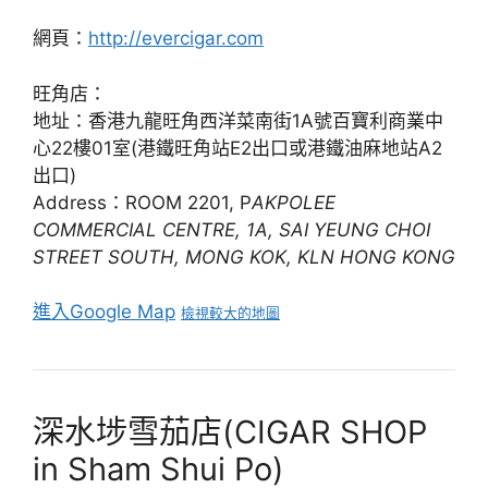
網頁：
http://evercigar.com
旺角店：
地址：香港九龍旺角西洋菜南街1A號百寶利商業中
心22樓01室(港鐵旺角站E2出口或港鐵油麻地站A2
出口)
Address：ROOM 2201, P
AKPOLEE
COMMERCIAL CENTRE, 1A, SAI YEUNG CHOI
STREET SOUTH, MONG KOK, KLN HONG KONG
進入Google Map
檢視較大的地圖
深水埗雪茄店(CIGAR SHOP
in Sham Shui Po)