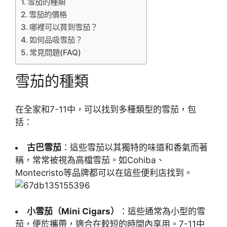
雪茄的種類
雪茄的價格
哪裡可以買到雪茄？
如何品吸雪茄？
常見問題(FAQ)
雪茄的種類
在全家和7-11中，可以找到多種類型的雪茄，包
括：
古巴雪茄
：這些雪茄以其獨特的味道和香氣而著
稱，常常被視為高檔雪茄。如Cohiba、
Montecristo等品牌都可以在這些便利店找到。
小雪茄（Mini Cigars）
：這些通常為小型的雪
茄，便於攜帶，適合在較短的時間內享用。7-11中