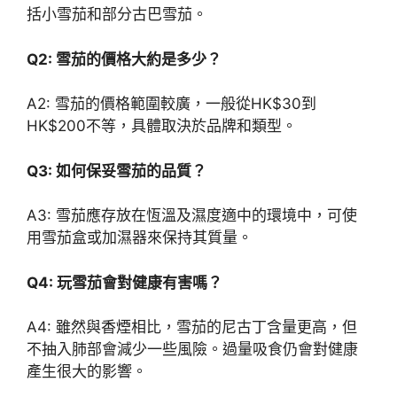
括小雪茄和部分古巴雪茄。
Q2: 雪茄的價格大約是多少？
A2: 雪茄的價格範圍較廣，一般從HK$30到
HK$200不等，具體取決於品牌和類型。
Q3: 如何保妥雪茄的品質？
A3: 雪茄應存放在恆溫及濕度適中的環境中，可使
用雪茄盒或加濕器來保持其質量。
Q4: 玩雪茄會對健康有害嗎？
A4: 雖然與香煙相比，雪茄的尼古丁含量更高，但
不抽入肺部會減少一些風險。過量吸食仍會對健康
產生很大的影響。