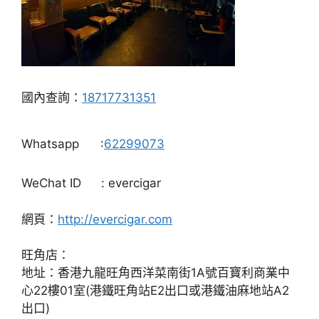
國內查詢：
18717731351
Whatsapp
:
62299073
WeChat ID
: evercigar
網頁：
http://evercigar.com
旺角店：
地址：香港九龍旺角西洋菜南街1A號百寶利商業中
心22樓01室(港鐵旺角站E2出口或港鐵油麻地站A2
出口)