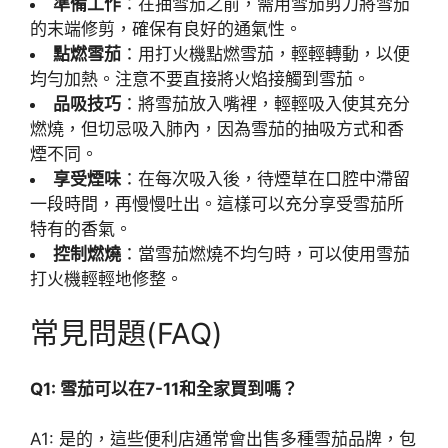
準備工作
：在抽雪茄之前，需用雪茄剪刀將雪茄
的末端修剪，確保有良好的通氣性。
點燃雪茄
：用打火機點燃雪茄，輕輕轉動，以便
均勻加熱。注意不要直接將火焰接觸到雪茄。
品吸技巧
：將雪茄放入嘴裡，輕輕吸入使其充分
燃燒，但切忌吸入肺內，因為雪茄的抽吸方式和香
煙不同。
享受煙味
：在每次吸入後，待煙草在口腔中滯留
一段時間，再慢慢吐出。這樣可以充分享受雪茄所
特有的香氣。
控制燃燒
：當雪茄燃燒不均勻時，可以使用雪茄
打火機輕輕地修整。
常見問題(FAQ)
Q1: 雪茄可以在7-11和全家買到嗎？
A1: 是的，這些便利店通常會出售多種雪茄品牌，包