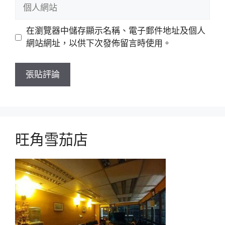
個
件
人
網
在瀏覽器中儲存顯示名稱、電子郵件地址及個人
站
網站網址，以供下次發佈留言時使用。
旺角雪茄店