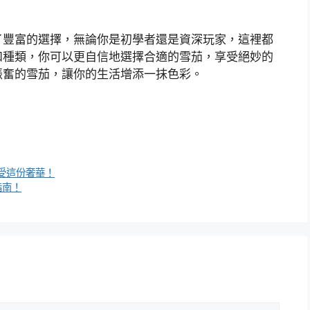
供了豐富的選擇，無論你是初學者還是資深玩家，這裡都
和種類，你可以更自信地選擇合適的雪茄，享受絕妙的
人振奮的雪茄，讓你的生活增添一抹色彩。
受這份奢華！
指南！