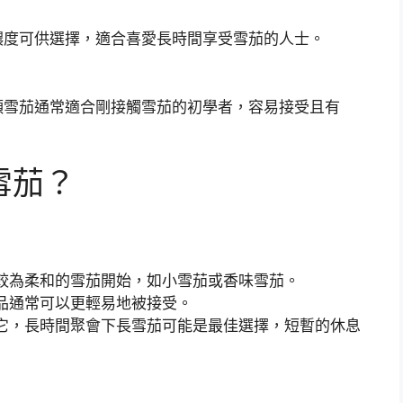
濃度可供選擇，適合喜愛長時間享受雪茄的人士。
類雪茄通常適合剛接觸雪茄的初學者，容易接受且有
雪茄？
較為柔和的雪茄開始，如小雪茄或香味雪茄。
品通常可以更輕易地被接受。
它，長時間聚會下長雪茄可能是最佳選擇，短暫的休息