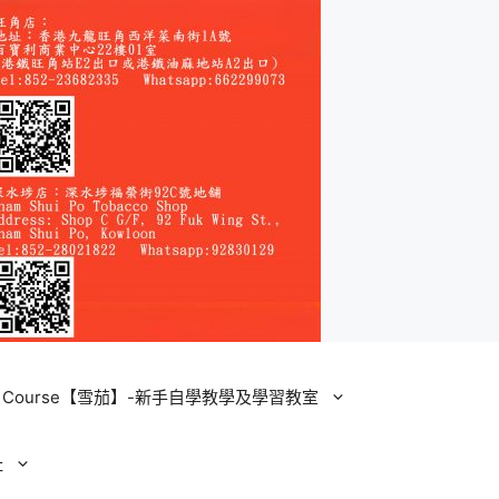
ining Course【雪茄】-新手自學教學及學習教室
址