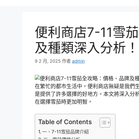
便利商店7-11
及種類深入分析！
9 2 月, 2025
作者
admin
在繁忙的都市生活中，便利商店無疑是我們生
是提供了許多選擇的好地方。本文將深入分析
在選擇雪茄時更加明智。
Table of Contents
一、7-11雪茄品牌介紹