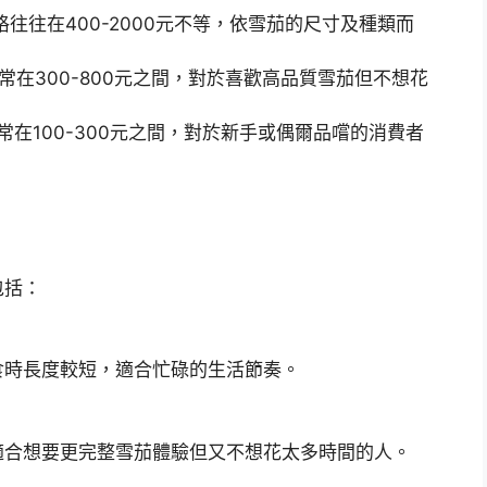
to的價格往往在400-2000元不等，依雪茄的尺寸及種類而
格通常在300-800元之間，對於喜歡高品質雪茄但不想花
格通常在100-300元之間，對於新手或偶爾品嚐的消費者
包括：
食時長度較短，適合忙碌的生活節奏。
適合想要更完整雪茄體驗但又不想花太多時間的人。