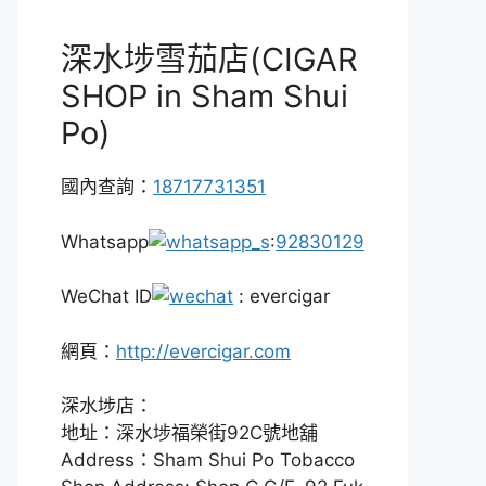
深水埗雪茄店(CIGAR
SHOP in Sham Shui
Po)
國內查詢：
18717731351
Whatsapp
:
92830129
WeChat ID
: evercigar
網頁：
http://evercigar.com
深水埗店：
地址：深水埗福榮街92C號地舖
Address：Sham Shui Po Tobacco