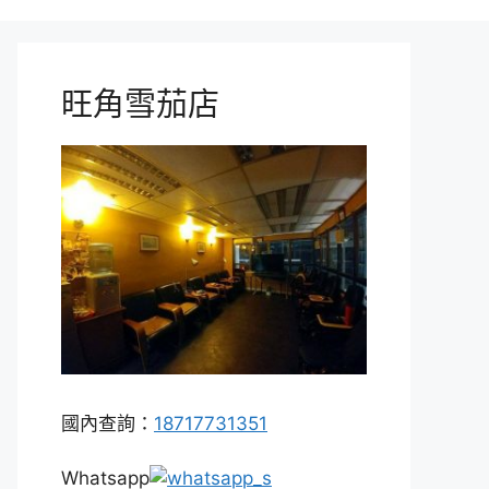
旺角雪茄店
國內查詢：
18717731351
Whatsapp