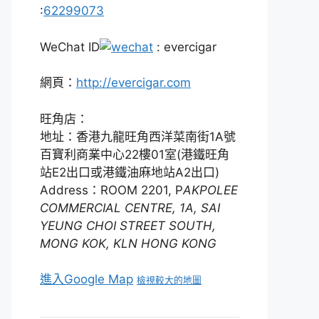
:
62299073
WeChat ID
: evercigar
網頁：
http://evercigar.com
旺角店：
地址：香港九龍旺角西洋菜南街1A號
百寶利商業中心22樓01室(港鐵旺角
站E2出口或港鐵油麻地站A2出口)
Address：ROOM 2201, P
AKPOLEE
COMMERCIAL CENTRE, 1A, SAI
YEUNG CHOI STREET SOUTH,
MONG KOK, KLN HONG KONG
進入Google Map
檢視較大的地圖