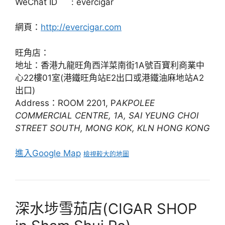
WeChat ID
: evercigar
網頁：
http://evercigar.com
旺角店：
地址：香港九龍旺角西洋菜南街1A號百寶利商業中
心22樓01室(港鐵旺角站E2出口或港鐵油麻地站A2
出口)
Address：ROOM 2201, P
AKPOLEE
COMMERCIAL CENTRE, 1A, SAI YEUNG CHOI
STREET SOUTH, MONG KOK, KLN HONG KONG
進入Google Map
檢視較大的地圖
深水埗雪茄店(CIGAR SHOP