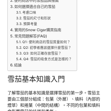
便利商店中的雪茄品牌推薦
如何選擇適合自己的雪茄
考慮口味
雪茄的尺寸和形狀
預算考量
實用的Snow Cigar購買指南
常見問題解答(FAQ)
Q1: 便利商店的雪茄質量如何？
Q2: 初學者應該選擇什麼雪茄？
Q3: 如何正確存放雪茄？
Q4: 雪茄的吸食方式是怎樣的？
結論
雪茄基本知識入門
了解雪茄的基本知識是選擇雪茄的第一步。雪茄主
要由三個部分組成：包葉（外層）、填料（內部的
煙草）和捲葉（中間的結構）。不同的包葉和填料