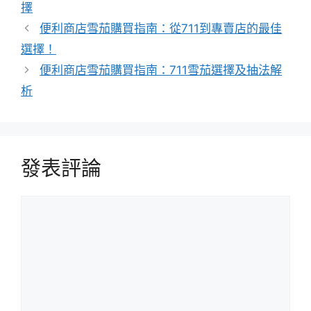
籤
擇
便利商店雪茄購買指南：從711到專賣店的最佳
選擇！
便利商店雪茄購買指南：711雪茄選擇及抽法解
析
發表評論
評
論