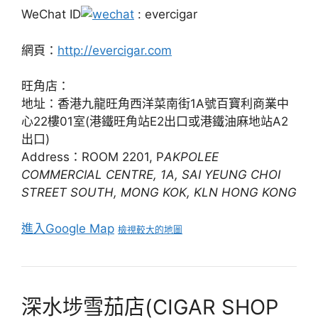
WeChat ID
: evercigar
網頁：
http://evercigar.com
旺角店：
地址：香港九龍旺角西洋菜南街1A號百寶利商業中
心22樓01室(港鐵旺角站E2出口或港鐵油麻地站A2
出口)
Address：ROOM 2201, P
AKPOLEE
COMMERCIAL CENTRE, 1A, SAI YEUNG CHOI
STREET SOUTH, MONG KOK, KLN HONG KONG
進入Google Map
檢視較大的地圖
深水埗雪茄店(CIGAR SHOP