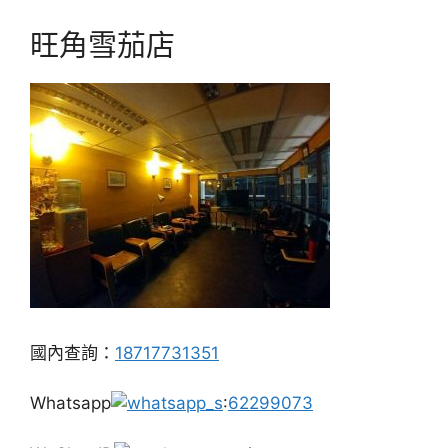
旺角雪茄店
國內查詢：
18717731351
Whatsapp
:
62299073