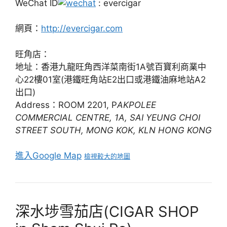
WeChat ID
: evercigar
網頁：
http://evercigar.com
旺角店：
地址：香港九龍旺角西洋菜南街1A號百寶利商業中
心22樓01室(港鐵旺角站E2出口或港鐵油麻地站A2
出口)
Address：ROOM 2201, P
AKPOLEE
COMMERCIAL CENTRE, 1A, SAI YEUNG CHOI
STREET SOUTH, MONG KOK, KLN HONG KONG
進入Google Map
檢視較大的地圖
深水埗雪茄店(CIGAR SHOP