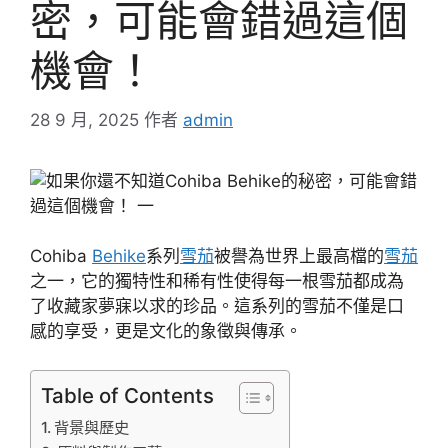
密，可能會錯過這個
機會！
28 9 月, 2025
作者
admin
Cohiba
Behike
系列
雪茄
被譽為世界上最高檔的
雪茄
之一，它的獨特性和稀有性使得每一根雪茄都成為
了收藏家夢寐以求的珍品。這系列的雪茄不僅是口
感的享受，更是文化的象徵與傳承。
Table of Contents
背景與歷史