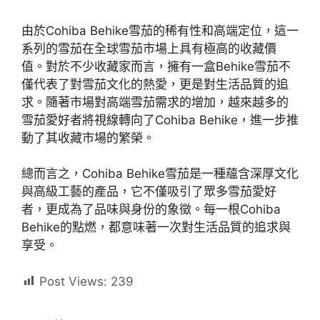
由於Cohiba Behike雪茄的稀有性和高端定位，這一
系列的雪茄在全球雪茄市場上具有極高的收藏價
值。對於不少收藏家而言，擁有一盒Behike雪茄不
僅代表了對雪茄文化的熱愛，更是對生活品質的追
求。隨著市場對高端雪茄需求的增加，越來越多的
雪茄愛好者將視線轉向了Cohiba Behike，進一步推
動了其收藏市場的繁榮。
總而言之，Cohiba Behike雪茄是一種蘊含深厚文化
與高級工藝的產品，它不僅吸引了眾多雪茄愛好
者，更成為了品味與身份的象徵。每一根Cohiba
Behike的點燃，都意味著一次對生活品質的追求與
享受。
Post Views:
239