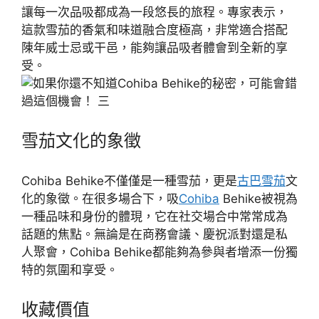
讓每一次品吸都成為一段悠長的旅程。專家表示，
這款雪茄的香氣和味道融合度極高，非常適合搭配
陳年威士忌或干邑，能夠讓品吸者體會到全新的享
受。
雪茄文化的象徵
Cohiba Behike不僅僅是一種雪茄，更是
古巴雪茄
文
化的象徵。在很多場合下，吸
Cohiba
Behike被視為
一種品味和身份的體現，它在社交場合中常常成為
話題的焦點。無論是在商務會議、慶祝派對還是私
人聚會，Cohiba Behike都能夠為參與者增添一份獨
特的氛圍和享受。
收藏價值