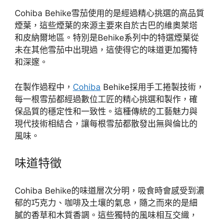
Cohiba Behike雪茄使用的是經過精心挑選的高品質
煙葉，這些煙葉的來源主要來自於古巴的維奧萊塔
和皮納爾地區。特別是Behike系列中的特選煙葉從
未在其他雪茄中出現過，這使得它的味道更加獨特
和深邃。
在製作過程中，
Cohiba
Behike採用手工捲製技術，
每一根雪茄都經過數位工匠的精心挑選和製作，確
保品質的穩定性和一致性。這種傳統的工藝魅力與
現代技術相結合，讓每根雪茄都散發出無與倫比的
風味。
味道特徵
Cohiba Behike的味道層次分明，吸食時會感受到濃
郁的巧克力、咖啡及土壤的氣息，隨之而來的是細
膩的香草和木質香調。這些獨特的風味相互交織，