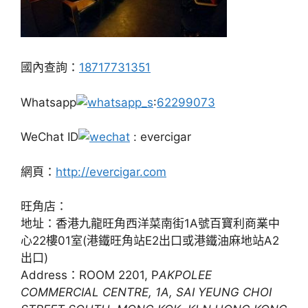
國內查詢：
18717731351
Whatsapp
:
62299073
WeChat ID
: evercigar
網頁：
http://evercigar.com
旺角店：
地址：香港九龍旺角西洋菜南街1A號百寶利商業中
心22樓01室(港鐵旺角站E2出口或港鐵油麻地站A2
出口)
Address：ROOM 2201, P
AKPOLEE
COMMERCIAL CENTRE, 1A, SAI YEUNG CHOI